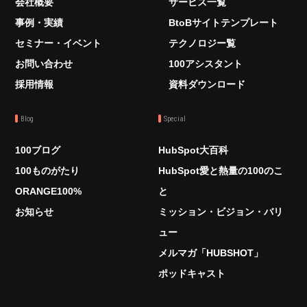
会社概要
サービス一覧
事例・実績
BtoBサイトテンプレート
セミナー・イベント
テクノロジー覧
お問い合わせ
100アシスタント
採用情報
資料ダウンロード
Blog
Special
100ブログ
HubSpot大百科
100ものがたり
HubSpot愛と熱量の100のこ
ORANGE100%
と
お知らせ
ミッション・ビジョン・バリ
ュー
メルマガ「HUBSHOT」
ポッドキャスト