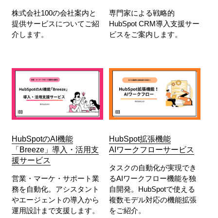
株式会社100の会社案内と
専門家による戦略的
提供サービスについてご紹
HubSpot CRM導入支援サー
介します。
ビスをご案内します。
HubSpotのAI機能
HubSpot拡張機能
「Breeze」導入・活用支
AIワークフローサービス
援サービス
タスクの自動化が実現でき
営業・マーケ・サポート業
るAIワークフロー機能を独
務を自動化。アシスタント
自開発。HubSpotで使える
やエージェントの導入から
複数モデル対応の機能拡張
運用設計まで支援します。
をご紹介。