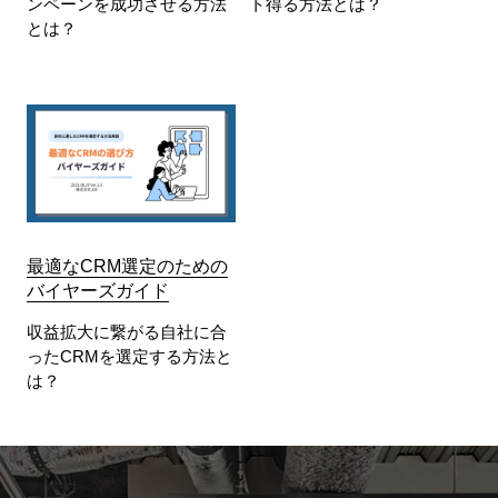
ンペーンを成功させる方法
ト得る方法とは？
とは？
最適なCRM選定のための
バイヤーズガイド
収益拡大に繋がる自社に合
ったCRMを選定する方法と
は？