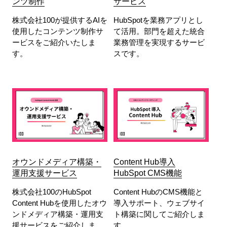
ンツ制作
サービス
株式会社100が提供するAIを
HubSpotを業務アプリとし
使用したコンテンツ制作サ
て活用。部門を超えた統合
ービスをご紹介いたしま
業務管理を実現するサービ
す。
スです。
オウンドメディア構築・
Content Hub導入
運用支援サービス
HubSpot CMS機能
株式会社100のHubSpot
Content HubのCMS機能と
Content Hubを使用したオウ
導入サポート、ウェブサイ
ンドメディア構築・運用支
ト構築に関してご紹介しま
援サービスをご紹介しま
す。