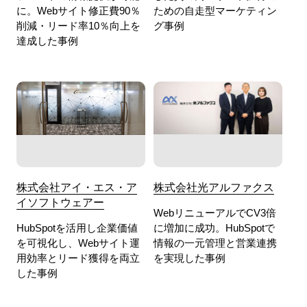
に。Webサイト修正費90％
ための自走型マーケティン
削減・リード率10％向上を
グ事例
達成した事例
株式会社アイ・エス・ア
株式会社光アルファクス
イソフトウェアー
WebリニューアルでCV3倍
HubSpotを活用し企業価値
に増加に成功。HubSpotで
を可視化し、Webサイト運
情報の一元管理と営業連携
用効率とリード獲得を両立
を実現した事例
した事例