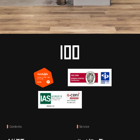
Contents
Service