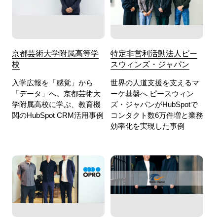
京都芸術大学附属高等学
特定非営利活動法人ピー
校
スウィンズ・ジャパン
入学広報を「感覚」から
世界の人道支援を支えるマ
「データ」へ。京都芸術大
ーケ基盤へ ピースウィン
学附属高校に学ぶ、教育機
ズ・ジャパンがHubSpotで
関のHubSpot CRM活用事例
コンタクト数6万件増と業務
効率化を実現した事例