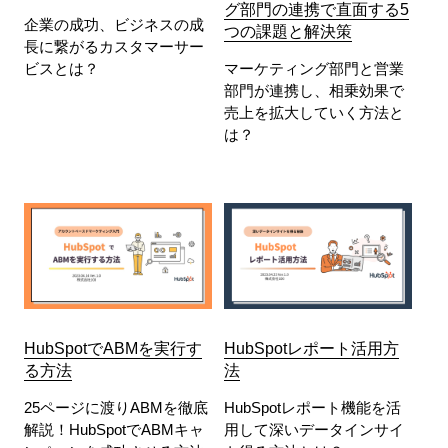
グ部門の連携で直面する5
企業の成功、ビジネスの成
つの課題と解決策
長に繋がるカスタマーサー
ビスとは？
マーケティング部門と営業
部門が連携し、相乗効果で
売上を拡大していく方法と
は？
HubSpotでABMを実行す
HubSpotレポート活用方
る方法
法
25ページに渡りABMを徹底
HubSpotレポート機能を活
解説！HubSpotでABMキャ
用して深いデータインサイ