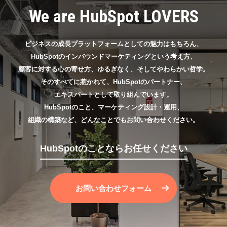
We are HubSpot LOVERS
ビジネスの成長プラットフォームとしての魅力はもちろん、
HubSpotのインバウンドマーケティングという考え方、
顧客に対する心の寄せ方、ゆるぎなく、そしてやわらかい哲学。
そのすべてに惹かれて、HubSpotのパートナー、
エキスパートとして取り組んでいます。
HubSpotのこと、マーケティング設計・運用、
組織の構築など、どんなことでもお問い合わせください。
HubSpotのことならお任せください
お問い合わせフォーム