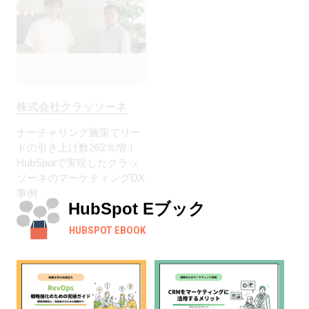
株式会社クラッソーネ
ナーチャリング施策でリー
ドの引き上げ数262％増！
HubSpotで実現したクラッ
ソーネのマーケティングDX
事例
HubSpot Eブック
HUBSPOT EBOOK