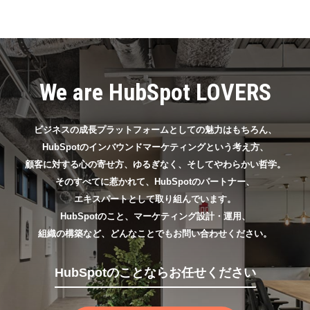
We are HubSpot LOVERS
ビジネスの成長プラットフォームとしての魅力はもちろん、
HubSpotのインバウンドマーケティングという考え方、
顧客に対する心の寄せ方、ゆるぎなく、そしてやわらかい哲学。
そのすべてに惹かれて、HubSpotのパートナー、
エキスパートとして取り組んでいます。
HubSpotのこと、マーケティング設計・運用、
組織の構築など、どんなことでもお問い合わせください。
HubSpotのことならお任せください