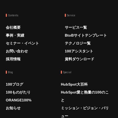
Contents
Service
会社概要
サービス一覧
事例・実績
BtoBサイトテンプレート
セミナー・イベント
テクノロジー覧
お問い合わせ
100アシスタント
採用情報
資料ダウンロード
Blog
Special
100ブログ
HubSpot大百科
100ものがたり
HubSpot愛と熱量の100のこ
ORANGE100%
と
お知らせ
ミッション・ビジョン・バリ
ュー