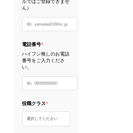
ルではご登録できませ
ん）
電話番号
*
ハイフン無しのお電話
番号をご入力くださ
い。
役職クラス
*