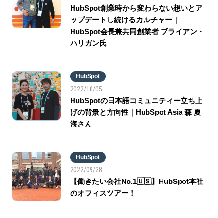
HubSpot創業時から変わらない想いとア
ップデートし続けるカルチャー｜
HubSpot会長兼共同創業者 ブライアン・
ハリガン氏
HubSpot
2022/10/05
HubSpotの日本語コミュニティー立ち上
げの背景と方向性｜HubSpot Asia 森 夏
海さん
HubSpot
2022/09/28
【働きたい会社No.1🇺🇸】HubSpot本社
のオフィスツアー！