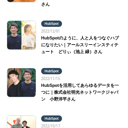
さん
HubSpot
2022/12/01
HubSpotのように、人と人をつなぐハブ
になりたい｜アールスリーインスティテ
ュート どりぃ（池上 緑）さん
HubSpot
2022/11/15
HubSpotを活用してあらゆるデータを一
つに｜株式会社明光ネットワークジャパ
ン 小野洋平さん
HubSpot
2022/10/17