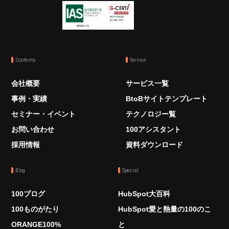
Contents
Service
会社概要
サービス一覧
事例・実績
BtoBサイトテンプレート
セミナー・イベント
テクノロジー覧
お問い合わせ
100アシスタント
採用情報
資料ダウンロード
Blog
Special
100ブログ
HubSpot大百科
100ものがたり
HubSpot愛と熱量の100のこ
ORANGE100%
と