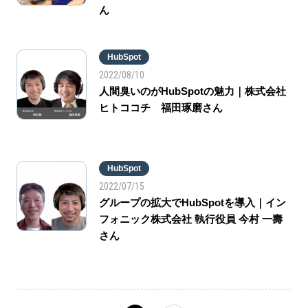
ん
HubSpot
2022/08/10
人間臭いのがHubSpotの魅力｜株式会社
ヒトココチ 福田琢磨さん
HubSpot
2022/07/15
グループの拡大でHubSpotを導入｜イン
フォニック株式会社 執行役員 今村 一壽
さん