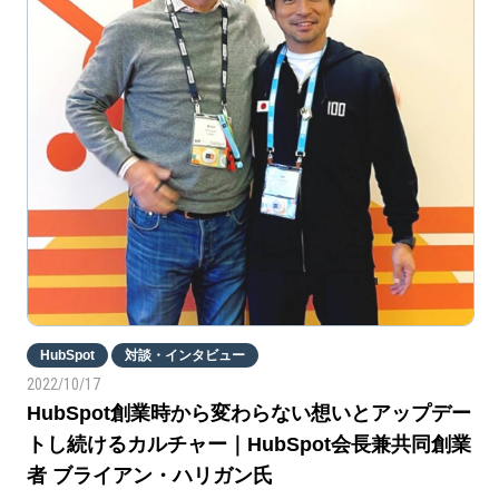
HubSpot
対談・インタビュー
2022/10/17
HubSpot創業時から変わらない想いとアップデー
トし続けるカルチャー｜HubSpot会長兼共同創業
者 ブライアン・ハリガン氏