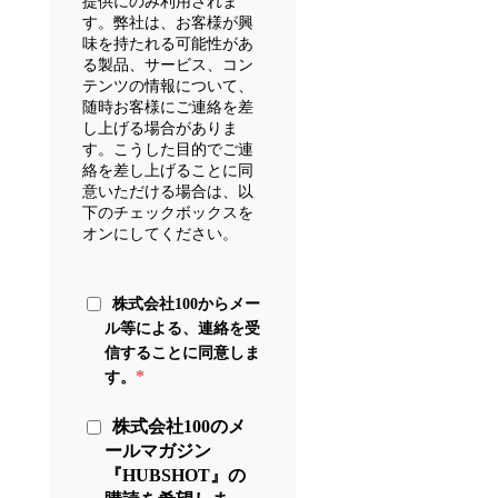
提供にのみ利用されま
す。弊社は、お客様が興
味を持たれる可能性があ
る製品、サービス、コン
テンツの情報について、
随時お客様にご連絡を差
し上げる場合がありま
す。こうした目的でご連
絡を差し上げることに同
意いただける場合は、以
下のチェックボックスを
オンにしてください。
株式会社100からメー
ル等による、連絡を受
信することに同意しま
*
す。
株式会社100のメ
ールマガジン
『HUBSHOT』の