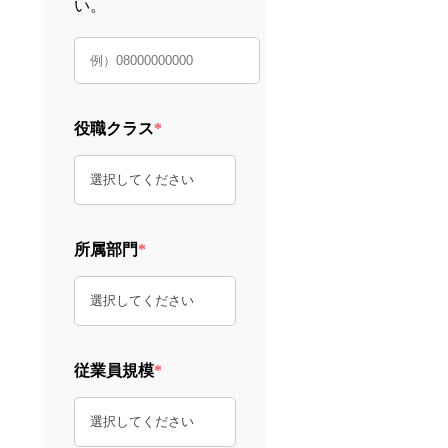
い。
役職クラス
*
所属部門
*
従業員規模
*