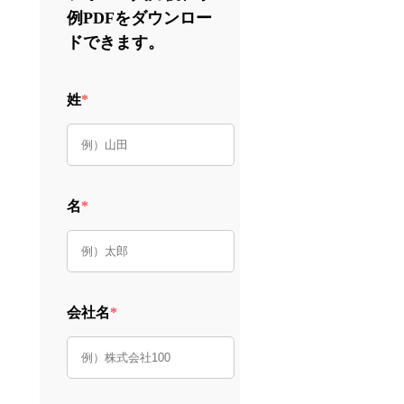
例PDFをダウンロー
ドできます。
姓
*
名
*
会社名
*