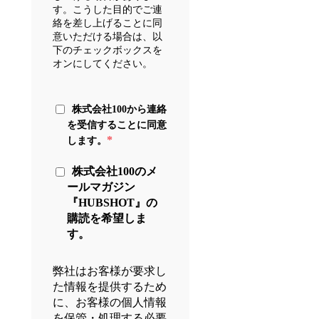
す。こうした目的でご連
絡を差し上げることに同
意いただける場合は、以
下のチェックボックスを
オンにしてください。
株式会社100から連絡
を受信することに同意
*
します。
株式会社100のメ
ールマガジン
『HUBSHOT』の
購読を希望しま
す。
弊社はお客様が要求し
た情報を提供するため
に、お客様の個人情報
を保管・処理する必要