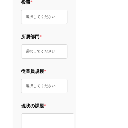
役職
*
所属部門
*
従業員規模
*
現状の課題
*