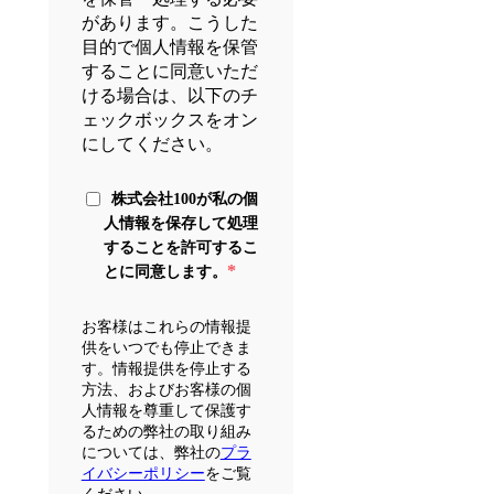
があります。こうした
目的で個人情報を保管
することに同意いただ
ける場合は、以下のチ
ェックボックスをオン
にしてください。
株式会社100が私の個
人情報を保存して処理
することを許可するこ
*
とに同意します。
お客様はこれらの情報提
供をいつでも停止できま
す。情報提供を停止する
方法、およびお客様の個
人情報を尊重して保護す
るための弊社の取り組み
については、弊社の
プラ
イバシーポリシー
をご覧