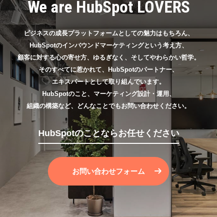
We are HubSpot LOVERS
ビジネスの成長プラットフォームとしての魅力はもちろん、
HubSpotのインバウンドマーケティングという考え方、
顧客に対する心の寄せ方、ゆるぎなく、そしてやわらかい哲学。
そのすべてに惹かれて、HubSpotのパートナー、
エキスパートとして取り組んでいます。
HubSpotのこと、マーケティング設計・運用、
組織の構築など、どんなことでもお問い合わせください。
HubSpotのことならお任せください
お問い合わせフォーム