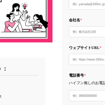
会社名
*
ウェブサイトURL
*
 ：
電話番号
*
ハイフン無しのお電
ス