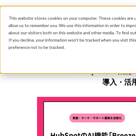
This website stores cookies on your computer. These cookies are u
allow us to remember you. We use this information in order to impr
about our visitors both on this website and other media. To find ou
If you decline, your information won’t be tracked when you visit th
preference not to be tracked.
営業・マーケ・サポー
HubSpotのAI機能「
導入・活