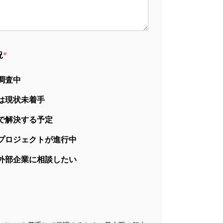
況
*
調査中
は現状未着手
で解決する予定
プロジェクトが進行中
外部企業に相談したい