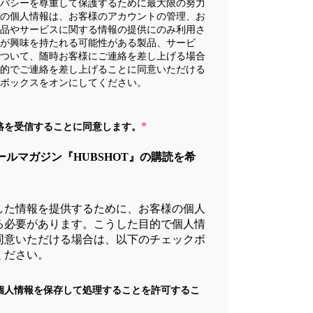
バシーを尊重して保護するために最大限の努力
の個人情報は、お客様のアカウントの管理、お
品やサービスに関する情報の提供にのみ利用さ
が興味を持たれる可能性がある製品、サービ
ついて、随時お客様にご連絡を差し上げる場合
的でご連絡を差し上げることに同意いただける
ボックスをオンにしてください。
*
連絡を受信することに同意します。
ールマガジン『HUBSHOT』の購読を希
した情報を提供するために、お客様の個人
る必要があります。こうした目的で個人情
同意いただける場合は、以下のチェックボ
ください。
の個人情報を保存して処理することを許可するこ