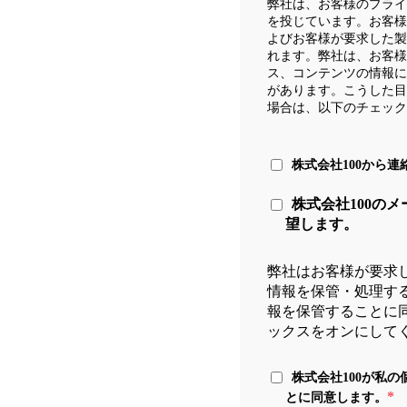
弊社は、お客様のプライ
を投じています。お客様
よびお客様が要求した製
れます。弊社は、お客様
ス、コンテンツの情報に
があります。こうした目
場合は、以下のチェック
株式会社100から
株式会社100のメ
望します。
弊社はお客様が要求
情報を保管・処理す
報を保管することに
ックスをオンにして
株式会社100が私
*
とに同意します。