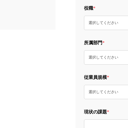
役職
*
所属部門
*
従業員規模
*
現状の課題
*