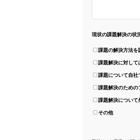
現状の課題解決の状
課題の解決方法を
課題解決に対して
課題について自社
課題解決のための
課題解決について
その他