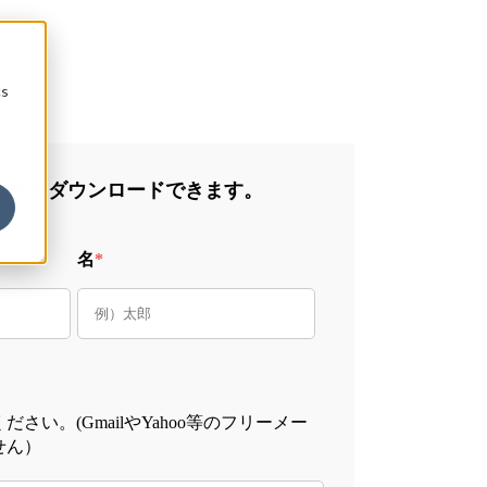
cs
資料をダウンロードできます。
名
*
さい。(GmailやYahoo等のフリーメー
せん）