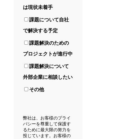
は現状未着手
課題について自社
で解決する予定
課題解決のための
プロジェクトが進行中
課題解決について
外部企業に相談したい
その他
弊社は、お客様のプライ
バシーを尊重して保護す
るために最大限の努力を
投じています。お客様の