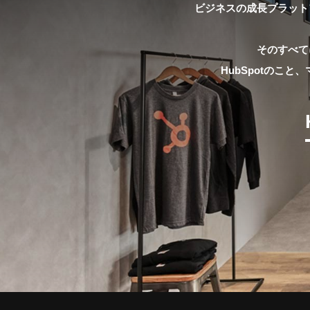
ビジネスの成長プラット
そのすべて
HubSpotのこ