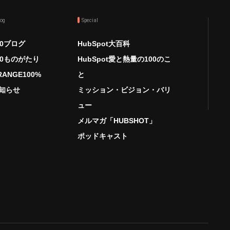
log
Special
00ブログ
HubSpot大百科
00ものがたり
HubSpot愛と熱量の100のこ
RANGE100%
と
知らせ
ミッション・ビジョン・バリ
ュー
メルマガ「HUBSHOT」
ポッドキャスト