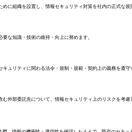
ために組織を設置し、情報セキュリティ対策を社内の正式な規
必要な知識・技術の維持・向上に努めます。
セキュリティに関わる法令・規制・規範・契約上の義務を遵守
含む外部委託先について、情報セキュリティ上のリスクを考慮
する際、情報の機密性・適切性を確認したうえで、既存のセキュ