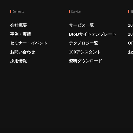
Contents
Service
B
会社概要
サービス一覧
1
事例・実績
BtoBサイトテンプレート
1
セミナー・イベント
テクノロジー覧
O
お問い合わせ
100アシスタント
お
採用情報
資料ダウンロード