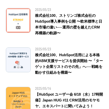
2025/05/23
株式会社100、ストリンゴ株式会社の
HubSpot導入事例を公開 〜欧米標準と日
本市場の違い──運用の壁を越えたCRM
再構築の軌跡〜
2025/05/23
株式会社100、HubSpot活用による本格
的ABM支援サービスを提供開始 〜「ター
ゲット企業リストのその先」へ──戦略を
動かす仕組みを構築〜
2025/05/16
【HubSpot ユーザー会 6/18（水）17時開
催】Japan HUG #11 CRM活用のモヤモ
ヤ、エキスパートに聞いてみよう！