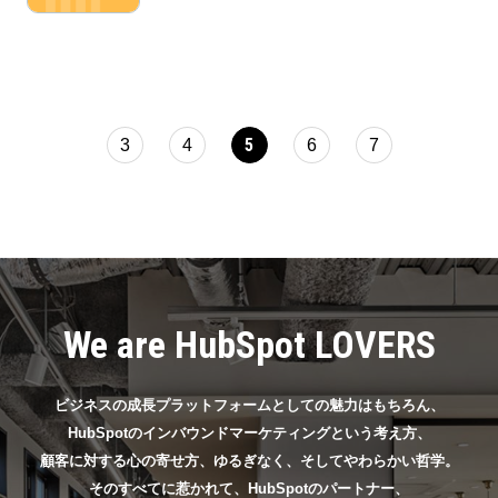
5
3
4
6
7
We are HubSpot LOVERS
ビジネスの成長プラットフォームとしての魅力はもちろん、
HubSpotのインバウンドマーケティングという考え方、
顧客に対する心の寄せ方、ゆるぎなく、そしてやわらかい哲学。
そのすべてに惹かれて、HubSpotのパートナー、