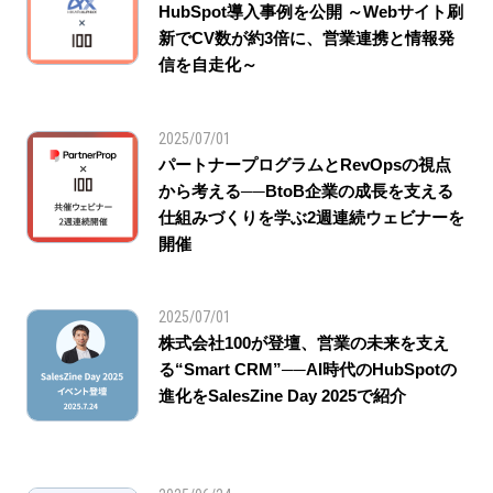
HubSpot導入事例を公開 ～Webサイト刷
新でCV数が約3倍に、営業連携と情報発
信を自走化～
2025/07/01
パートナープログラムとRevOpsの視点
から考える──BtoB企業の成長を支える
仕組みづくりを学ぶ2週連続ウェビナーを
開催
2025/07/01
株式会社100が登壇、営業の未来を支え
る“Smart CRM”──AI時代のHubSpotの
進化をSalesZine Day 2025で紹介