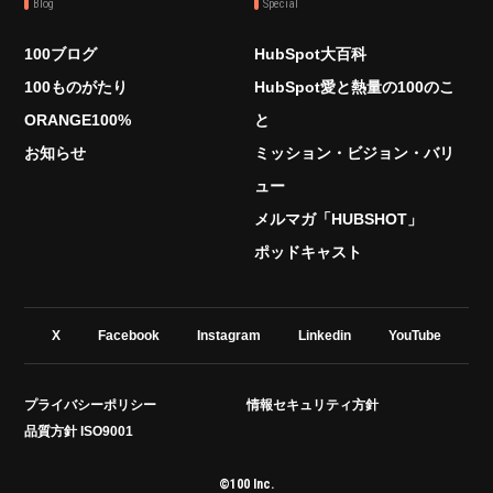
Blog
Special
100ブログ
HubSpot大百科
100ものがたり
HubSpot愛と熱量の100のこ
ORANGE100%
と
お知らせ
ミッション・ビジョン・バリ
ュー
メルマガ「HUBSHOT」
ポッドキャスト
X
Facebook
Instagram
Linkedin
YouTube
プライバシーポリシー
情報セキュリティ方針
品質方針 ISO9001
©100 Inc.