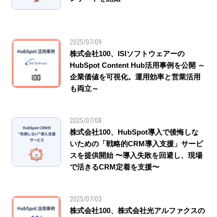
2025/07/09
株式会社100、ISIソフトウェアーの
HubSpot Content Hub活用事例を公開 ～
企業価値を可視化。運用効率と営業活用
も両立～
2025/07/08
株式会社100、HubSpot導入で後悔しな
いための「戦略的CRM導入支援」サービ
スを提供開始 〜導入失敗を回避し、現場
で活きるCRM定着を支援〜
2025/07/03
株式会社100、株式会社光アルファクスの