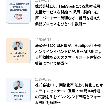
2025/06/24
株式会社100、HubSpotによる業務活用
支援サービスを開始 〜採用・契約・在
庫・パートナー管理など、部門を超えた
業務プロセスをひとつに設計〜
2025/06/13
株式会社100 田村慶が、HubSpot社主催
オンラインイベントに登壇 〜AI活用によ
る即効性あるカスタマーサポート体制の
構築について解説〜
2025/05/26
株式会社100、商談化率向上に特化したオ
ンラインセミナーに登壇 〜年間150件超
の商談を生むインバウンド戦略とフォー
ム設計を解説〜