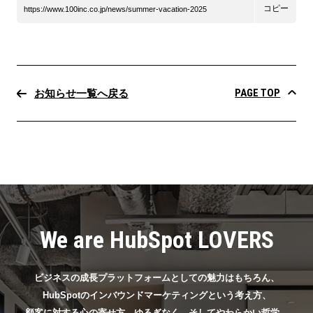
コピー
https://www.100inc.co.jp/news/summer-vacation-2025
PAGE TOP
お知らせ一覧へ戻る
We are HubSpot LOVERS
ビジネスの成長プラットフォームとしての魅力はもちろん、
HubSpotのインバウンドマーケティングという考え方、
顧客に対する心の寄せ方、ゆるぎなく、そしてやわらかい哲学。