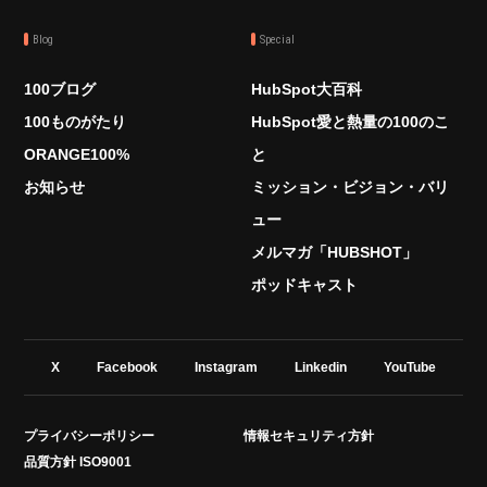
Blog
Special
100ブログ
HubSpot大百科
100ものがたり
HubSpot愛と熱量の100のこ
ORANGE100%
と
お知らせ
ミッション・ビジョン・バリ
ュー
メルマガ「HUBSHOT」
ポッドキャスト
X
Facebook
Instagram
Linkedin
YouTube
プライバシーポリシー
情報セキュリティ方針
品質方針 ISO9001