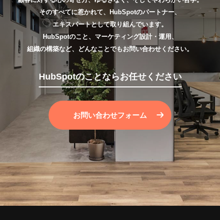
そのすべてに惹かれて、HubSpotのパートナー、
エキスパートとして取り組んでいます。
HubSpotのこと、マーケティング設計・運用、
組織の構築など、どんなことでもお問い合わせください。
HubSpotのことならお任せください
お問い合わせフォーム