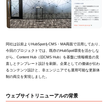
同社は以前よりHubSpotをCMS・MA両面で活用しており、
今回のプロジェクトでは、既存のHubSpot環境を活かしな
がら、Content Hub（旧CMS Hub）を基盤に情報構造の見
直しとテンプレート設計を刷新。企業としての価値が伝わ
るコンテンツ設計と、非エンジニアでも運用可能な更新体
制の両立を実現しました。
ウェブサイトリニューアルの背景