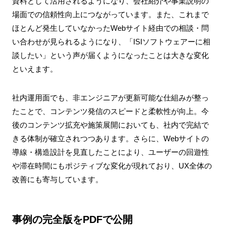
資料として活用されるようになり、会社紹介や事業説明の
場面での信頼性向上につながっています。また、これまで
ほとんど発生していなかったWebサイト経由での相談・問
い合わせが見られるようになり、「ISIソフトウェアーに相
談したい」という声が届くようになったことは大きな変化
といえます。
社内運用面でも、非エンジニアが更新可能な仕組みが整っ
たことで、コンテンツ発信のスピードと柔軟性が向上。今
後のコンテンツ拡充や施策展開においても、社内で完結で
きる体制が確立されつつあります。さらに、Webサイトの
導線・構造設計を見直したことにより、ユーザーの回遊性
や滞在時間にもポジティブな変化が現れており、UX全体の
改善にも寄与しています。
事例の完全版をPDFで公開