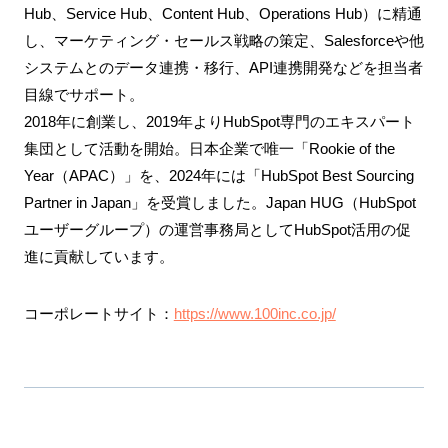
Hub、Service Hub、Content Hub、Operations Hub）に精通
し、マーケティング・セールス戦略の策定、Salesforceや他
システムとのデータ連携・移行、API連携開発などを担当者
目線でサポート。
2018年に創業し、2019年よりHubSpot専門のエキスパート
集団として活動を開始。日本企業で唯一「Rookie of the
Year（APAC）」を、2024年には「HubSpot Best Sourcing
Partner in Japan」を受賞しました。Japan HUG（HubSpot
ユーザーグループ）の運営事務局としてHubSpot活用の促
進に貢献しています。
コーポレートサイト：
https://www.100inc.co.jp/