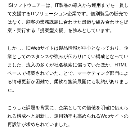
ISIソフトウェアーは、IT製品の導入から運用までを一貫し
て支援するITソリューション企業です。個別製品の販売で
はなく、顧客の業務課題に合わせた最適な組み合わせを提
案・実行する「提案型支援」を強みとしています。
しかし、旧Webサイトは製品情報が中心となっており、企
業としてのスタンスや強みが伝わりにくい構成となってい
ました。流入の多くが社名検索に偏っていたほか、HTML
ベースで構築されていたことで、マーケティング部門によ
る情報更新が困難で、柔軟な施策展開にも制約がありまし
た。
こうした課題を背景に、企業としての価値を明確に伝えら
れる構成へと刷新し、運用効率も高められるWebサイトの
再設計が求められていました。