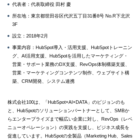
代表者：代表取締役 田村 慶
所在地：東京都世田谷区代沢五丁目31番8号 No.R下北沢
3F
設⽴：2018年2月
事業内容：HubSpot導入・活用支援、HubSpotトレーニン
グ、AI活用支援、HubSpotを活用したマーケティング・
営業・サポート業務のDX支援、RevOps体制構築支援、
営業・マーケティングコンテンツ制作、ウェブサイト構
築、CRM開発、システム連携
株式会社100は、「HubSpot×AI×DATA」のビジョンのも
と、HubSpotのソリューションパートナーとして、SMBか
らエンタープライズまで幅広い企業に対し、RevOps（レベ
ニューオペレーション）の実践を支援し、ビジネス成長を
促進しています。HubSpotの全製品（Marketing Hub、Sales