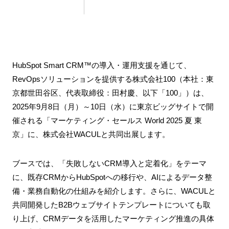
HubSpot Smart CRM™の導入・運用支援を通じて、
RevOpsソリューションを提供する株式会社100（本社：東
京都世田谷区、代表取締役：田村慶、以下「100」）は、
2025年9月8日（月）～10日（水）に東京ビッグサイトで開
催される「マーケティング・セールス World 2025 夏 東
京」に、株式会社WACULと共同出展します。
ブースでは、「失敗しないCRM導入と定着化」をテーマ
に、既存CRMからHubSpotへの移行や、AIによるデータ整
備・業務自動化の仕組みを紹介します。さらに、WACULと
共同開発したB2Bウェブサイトテンプレートについても取
り上げ、CRMデータを活用したマーケティング推進の具体