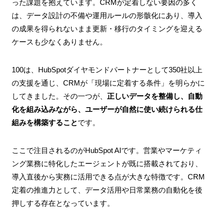
った課題を抱えています。CRMが定着しない要因の多く
は、データ設計の不備や運用ルールの形骸化にあり、導入
の成果を得られないまま更新・移行のタイミングを迎える
ケースも少なくありません。
100は、HubSpotダイヤモンドパートナーとして350社以上
の支援を通じ、CRMが「現場に定着する条件」を明らかに
してきました。その一つが、
正しいデータを整備し、自動
化を組み込みながら、ユーザーが自然に使い続けられる仕
組みを構築すること
です。
ここで注目されるのがHubSpot AIです。営業やマーケティ
ング業務に特化したエージェントが既に搭載されており、
導入直後から実務に活用できる点が大きな特徴です。CRM
定着の推進力として、データ活用や日常業務の自動化を後
押しする存在となっています。