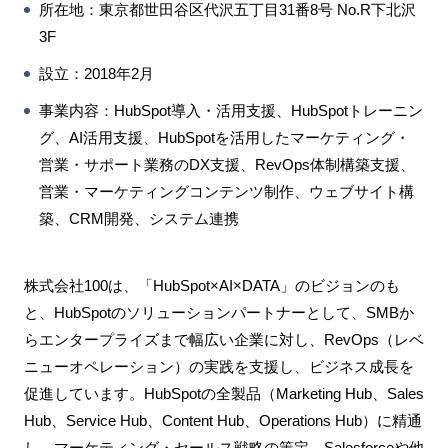
所在地：東京都世田谷区代沢五丁目31番8号 No.R下北沢
3F
設⽴：2018年2月
事業内容：HubSpot導入・活用支援、HubSpotトレーニン
グ、AI活用支援、HubSpotを活用したマーケティング・
営業・サポート業務のDX支援、RevOps体制構築支援、
営業・マーケティングコンテンツ制作、ウェブサイト構
築、CRM開発、システム連携
株式会社100は、「HubSpot×AI×DATA」のビジョンのも
と、HubSpotのソリューションパートナーとして、SMBか
らエンタープライズまで幅広い企業に対し、RevOps（レベ
ニューオペレーション）の実践を支援し、ビジネス成長を
促進しています。HubSpotの全製品（Marketing Hub、Sales
Hub、Service Hub、Content Hub、Operations Hub）に精通
し、マーケティング・セールス戦略の策定、Salesforceや他