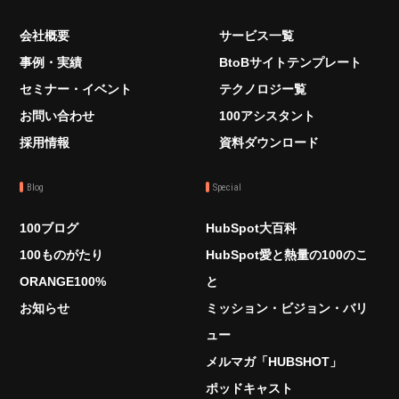
会社概要
サービス一覧
事例・実績
BtoBサイトテンプレート
セミナー・イベント
テクノロジー覧
お問い合わせ
100アシスタント
採用情報
資料ダウンロード
Blog
Special
100ブログ
HubSpot大百科
100ものがたり
HubSpot愛と熱量の100のこ
ORANGE100%
と
お知らせ
ミッション・ビジョン・バリ
ュー
メルマガ「HUBSHOT」
ポッドキャスト