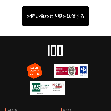
Contents
Service