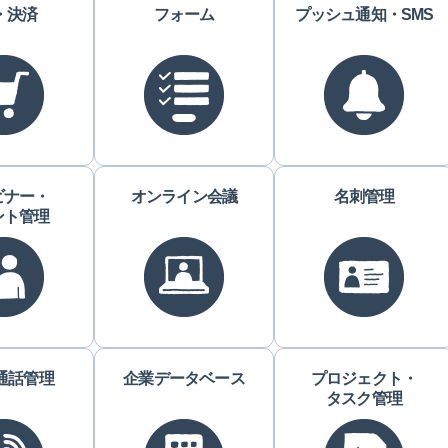
・決済
フォーム
プッシュ通知・SMS
ビナー・
オンライン会議
名刺管理
ント管理
・通話管理
企業データベース
プロジェクト・
タスク管理