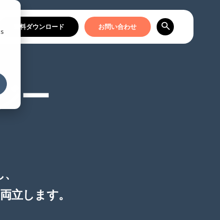
資料ダウンロード
お問い合わせ
cs
ロジー
し、
を両立します。