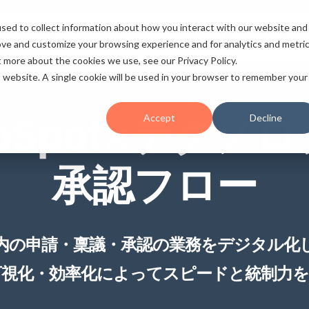
sed to collect information about how you interact with our website and
ノロジー
事例
セミナー
ブログ
お知らせ
会社概要
採用情報
ove and customize your browsing experience and for analytics and metri
t more about the cookies we use, see our Privacy Policy.
is website. A single cookie will be used in your browser to remember your
bSpot×テクノ
Accept
Decline
承認フロー
内の申請・稟議・承認の業務をデジタル化
視化・効率化によってスピードと統制力