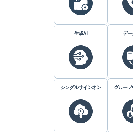
生成AI
デー
シングルサインオン
グループ