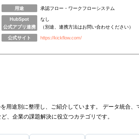
用途
承認フロー・ワークフローシステム
HubSpot
なし
公式アプリ連携
（別途、連携方法はお問い合わせください）
公式サイト
https://kickflow.com/
ツールを用途別に整理し、ご紹介しています。 データ統合
など、企業の課題解決に役立つカテゴリです。