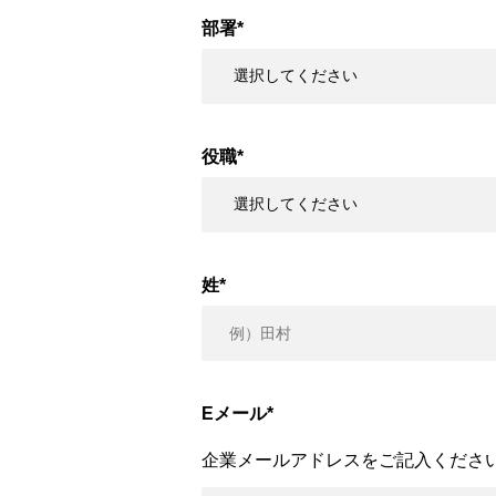
部署
*
役職
*
姓
*
Eメール
*
企業メールアドレスをご記入くださ