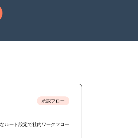
承認フロー
柔軟なルート設定で社内ワークフロー