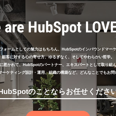
 are HubSpot LOV
フォームとしての魅力はもちろん、
HubSpotのインバウンドマ
顧客に対する心の寄せ方、ゆるぎなく、そしてやわらかい哲学。
に惹かれて、HubSpotのパートナー、
エキスパートとして取り組
と、マーケティング設計・運用、
組織の構築など、どんなことでもお問
HubSpotのことならお任せくださ