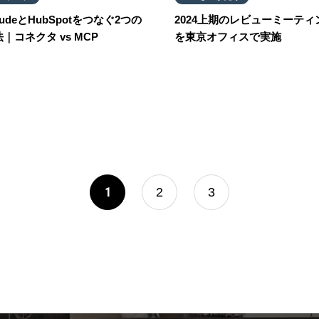
audeとHubSpotをつなぐ2つの
2024上期のレビューミーティ
｜コネクタ vs MCP
を東京オフィスで実施
1
2
3