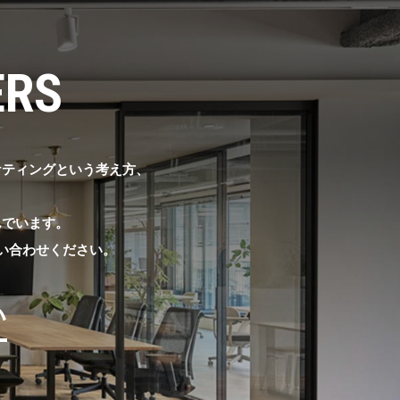
ERS
ーケティングという考え方、
んでいます。
い合わせください。
い