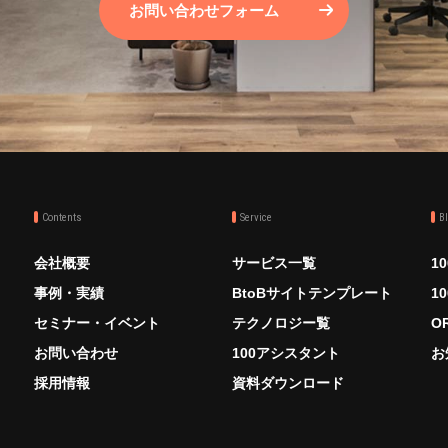
お問い合わせフォーム
Contents
Service
B
会社概要
サービス一覧
1
事例・実績
BtoBサイトテンプレート
1
セミナー・イベント
テクノロジー覧
O
お問い合わせ
100アシスタント
お
採用情報
資料ダウンロード