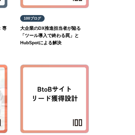
100ブログ
：専
大企業のDX推進担当者が陥る
「ツール導入で終わる罠」と
HubSpotによる解決