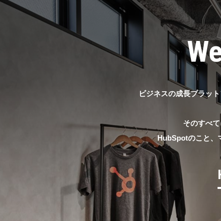
We
ビジネスの成長プラット
そのすべて
HubSpotのこ