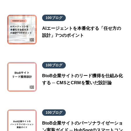
100ブログ
AIエージェントを本番化する「任せ方の
設計」7つのポイント
100ブログ
BtoB企業サイトのリード獲得を仕組み化
する ─ CMSとCRMを繋いだ設計論
100ブログ
BtoB企業サイトのパーソナライゼーショ
ン実装ガイド ─ HubSpotのスマートコン