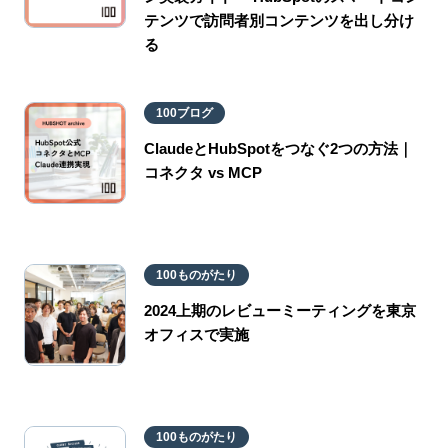
テンツで訪問者別コンテンツを出し分け
る
100ブログ
ClaudeとHubSpotをつなぐ2つの方法｜
コネクタ vs MCP
100ものがたり
2024上期のレビューミーティングを東京
オフィスで実施
100ものがたり