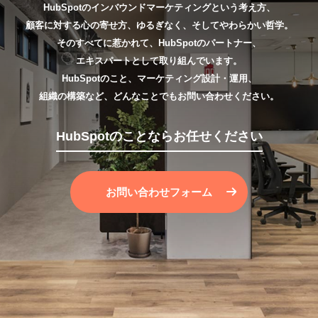
HubSpotのインバウンドマーケティングという考え方、
顧客に対する心の寄せ方、ゆるぎなく、そしてやわらかい哲学。
そのすべてに惹かれて、HubSpotのパートナー、
エキスパートとして取り組んでいます。
HubSpotのこと、マーケティング設計・運用、
組織の構築など、どんなことでもお問い合わせください。
HubSpotのことならお任せください
お問い合わせフォーム