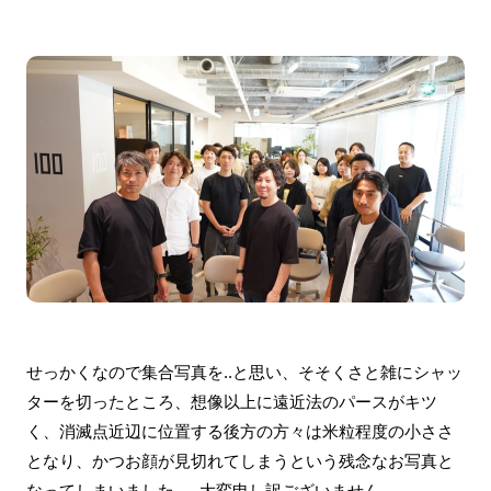
せっかくなので集合写真を..と思い、そそくさと雑にシャッ
ターを切ったところ、想像以上に遠近法のパースがキツ
く、消滅点近辺に位置する後方の方々は米粒程度の小ささ
となり、かつお顔が見切れてしまうという残念なお写真と
なってしまいました..。大変申し訳ございません。