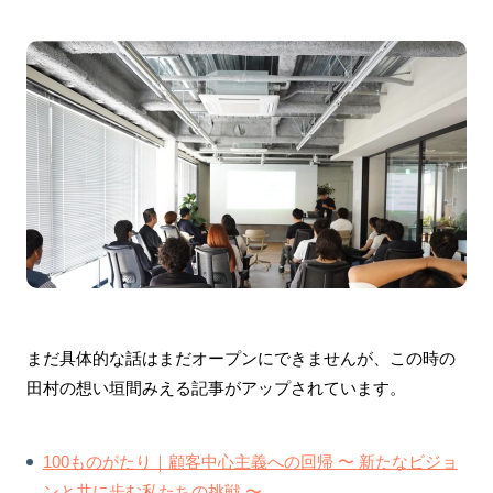
まだ具体的な話はまだオープンにできませんが、この時の
田村の想い垣間みえる記事がアップされています。
100ものがたり｜顧客中心主義への回帰 〜 新たなビジョ
ンと共に歩む私たちの挑戦 〜