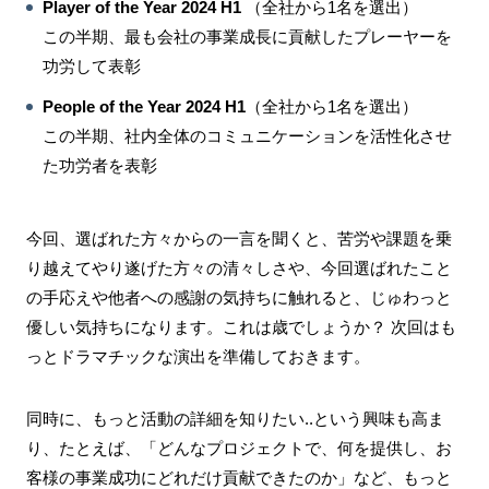
Player of the Year 2024 H1
（全社から1名を選出）
この半期、最も会社の事業成長に貢献したプレーヤーを
功労して表彰
People of the Year 2024 H1
（全社から1名を選出）
この半期、社内全体のコミュニケーションを活性化させ
た功労者を表彰
今回、選ばれた方々からの一言を聞くと、苦労や課題を乗
り越えてやり遂げた方々の清々しさや、今回選ばれたこと
の手応えや他者への感謝の気持ちに触れると、じゅわっと
優しい気持ちになります。これは歳でしょうか？ 次回はも
っとドラマチックな演出を準備しておきます。
同時に、もっと活動の詳細を知りたい..という興味も高ま
り、たとえば、「どんなプロジェクトで、何を提供し、お
客様の事業成功にどれだけ貢献できたのか」など、もっと