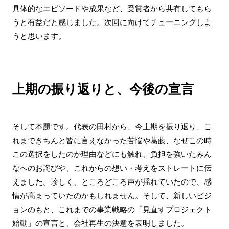
具体的なエピソードや成果など、受賞者から共有してもら
うと有益だと感じました。次回に向けてチューニングしよ
うと思います。
上期の振り返りと、今後の宣言
そして本題です。代表の田村から、今上期を振り返り、こ
れまできちんと皆に言えなかった苦悩や葛藤、なぜこの時
この選択をしたのか理由などにも触れ、負担を強いたみん
なへのお詫びや、これからの想い・考えをストレートに伝
えました。珍しく、ところどころ声が揺れていたので、感
情が高まっていたのかもしれません。そして、新しいビジ
ョンのもと、これまでの事業戦略の「見直すプロジェクト
始動」の宣言と、会社再生の決意を表明しました。