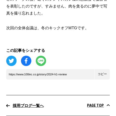
を表彰したのですが、すみません、肉を貪るのに夢中で写
真を撮り忘れました。
次回の全体会議は、冬のキックオフMTGです。
この記事をシェアする
コピー
https://www.100inc.co.jp/story/2024-h1-review
PAGE TOP
採用ブログ一覧へ