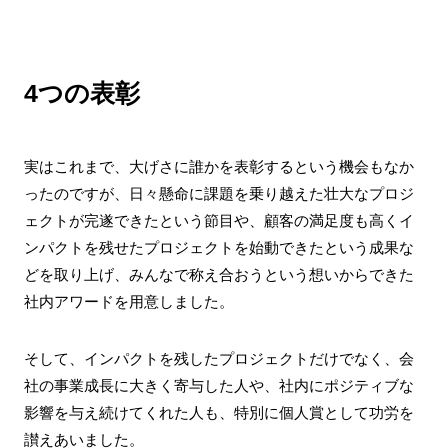
4つの表彰
実はこれまで、大げさに誰かを表彰するという機会もなか
ったのですが、日々懸命に課題を乗り越えた壮大なプロジ
ェクトが完遂できたという節目や、顧客の満足度も高くイ
ンパクトを残せたプロジェクトを始動できたという成果な
どを取り上げ、みんなで称え合おうという想いからできた
社内アワードを用意しました。
そして、インパクトを残したプロジェクトだけでなく、会
社の事業成長に大きく寄与した人や、社内にポジティブな
影響を与え続けてくれた人も、特別に個人賞として功労を
讃えあいました。