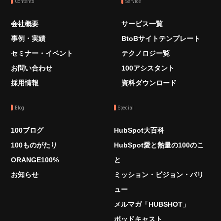
Contents
Service
会社概要
サービス一覧
事例・実績
BtoBサイトテンプレート
セミナー・イベント
テクノロジー覧
お問い合わせ
100アシスタント
採用情報
資料ダウンロード
Blog
Special
100ブログ
HubSpot大百科
100ものがたり
HubSpot愛と熱量の100のこ
ORANGE100%
と
お知らせ
ミッション・ビジョン・バリ
ュー
メルマガ「HUBSHOT」
ポッドキャスト