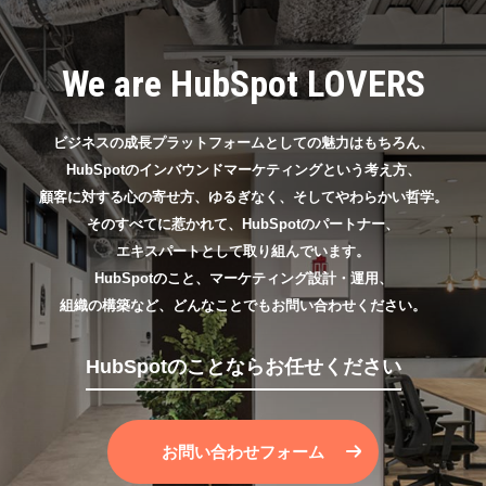
We are HubSpot LOVERS
ビジネスの成長プラットフォームとしての魅力はもちろん、
HubSpotのインバウンドマーケティングという考え方、
顧客に対する心の寄せ方、ゆるぎなく、そしてやわらかい哲学。
そのすべてに惹かれて、HubSpotのパートナー、
エキスパートとして取り組んでいます。
HubSpotのこと、マーケティング設計・運用、
組織の構築など、どんなことでもお問い合わせください。
HubSpotのことならお任せください
お問い合わせフォーム