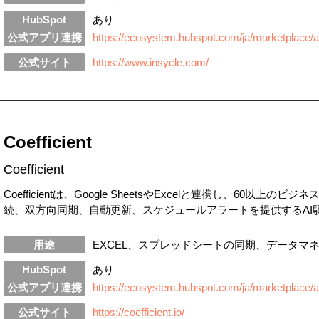
HubSpot
あり
公式アプリ連携
https://ecosystem.hubspot.com/ja/marketplace/a
公式サイト
https://www.insycle.com/
Coefficient
Coefficient
Coefficientは、Google SheetsやExcelと連携し、60以
続、双方向同期、自動更新、スケジュールアラートを提供するAI
用途
EXCEL、スプレッドシートの同期、データマ
HubSpot
あり
公式アプリ連携
https://ecosystem.hubspot.com/ja/marketplace/ap
公式サイト
https://coefficient.io/