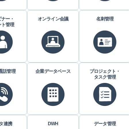
ビナー・
オンライン会議
名刺管理
ント管理
・通話管理
企業データベース
プロジェクト・
タスク管理
タ連携
DWH
データ管理