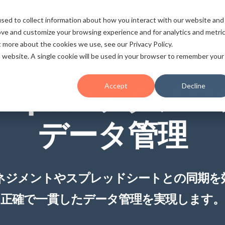
sed to collect information about how you interact with our website and
ノロジー
事例
セミナー
ブログ
お知らせ
会社概要
採用情報
ove and customize your browsing experience and for analytics and metri
t more about the cookies we use, see our Privacy Policy.
is website. A single cookie will be used in your browser to remember your
bSpot×テクノ
Accept
Decline
データ管理
ネジメントやスプレッドシートとの同期を
正確で一貫したデータ管理を実現します。