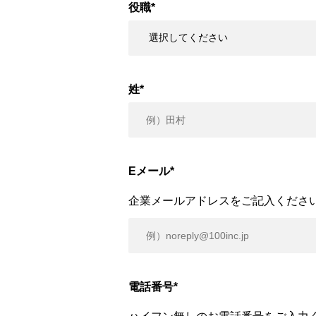
役職
*
姓
*
Eメール
*
企業メールアドレスをご記入くださ
電話番号
*