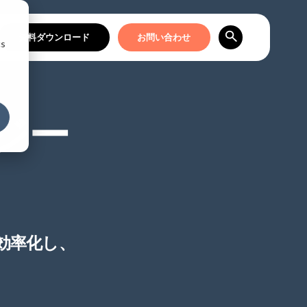
資料ダウンロード
お問い合わせ
cs
ロジー
効率化し、