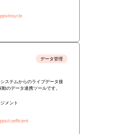
pps/insycle
データ管理
上のビジネスシステムからのライブデータ接
駆動のデータ連携ツールです。
ネジメント
ps/coefficient