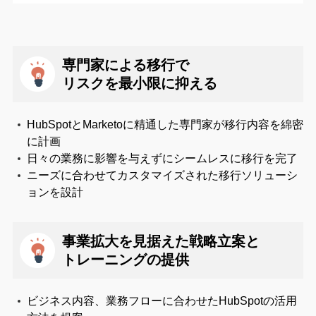
専門家による移行で
リスクを最小限に抑える
HubSpotとMarketoに精通した専門家が移行内容を綿密
に計画
日々の業務に影響を与えずにシームレスに移行を完了
ニーズに合わせてカスタマイズされた移行ソリューシ
ョンを設計
事業拡大を見据えた戦略立案と
トレーニングの提供
ビジネス内容、業務フローに合わせたHubSpotの活用