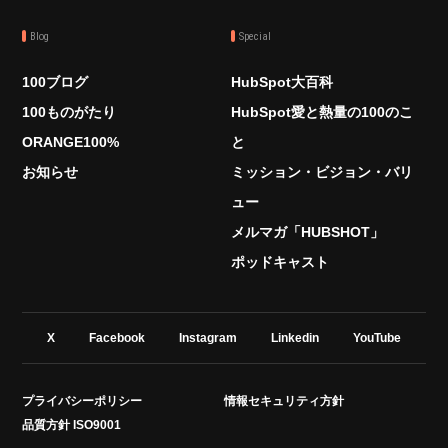
Blog
Special
100ブログ
HubSpot大百科
100ものがたり
HubSpot愛と熱量の100のこ
ORANGE100%
と
お知らせ
ミッション・ビジョン・バリ
ュー
メルマガ「HUBSHOT」
ポッドキャスト
X
Facebook
Instagram
Linkedin
YouTube
プライバシーポリシー
情報セキュリティ方針
品質方針 ISO9001