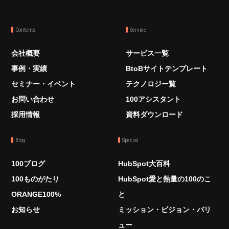
Contents
Service
会社概要
サービス一覧
事例・実績
BtoBサイトテンプレート
セミナー・イベント
テクノロジー覧
お問い合わせ
100アシスタント
採用情報
資料ダウンロード
Blog
Special
100ブログ
HubSpot大百科
100ものがたり
HubSpot愛と熱量の100のこ
ORANGE100%
と
お知らせ
ミッション・ビジョン・バリ
ュー