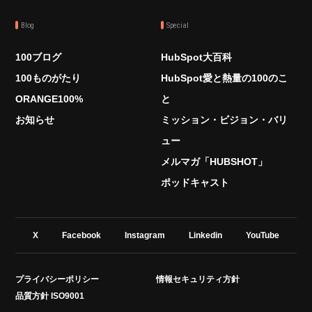
Blog
Special
100ブログ
HubSpot大百科
100ものがたり
HubSpot愛と熱量の100のこ
ORANGE100%
と
お知らせ
ミッション・ビジョン・バリ
ュー
メルマガ「HUBSHOT」
ポッドキャスト
X
Facebook
Instagram
Linkedin
YouTube
プライバシーポリシー
情報セキュリティ方針
品質方針 ISO9001