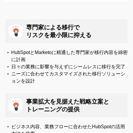
専門家による移行で
リスクを最小限に抑える
HubSpotとMarketoに精通した専門家が移行内容を綿密
に計画
日々の業務に影響を与えずにシームレスに移行を完了
ニーズに合わせてカスタマイズされた移行ソリューシ
ョンを設計
事業拡大を見据えた戦略立案と
トレーニングの提供
ビジネス内容、業務フローに合わせたHubSpotの活用