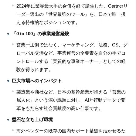
2024年に業界最大手の合併を経て誕生した、Gartnerリ
ーダー選出の「世界最強のツール」を、日本で唯一扱
える特権的なポジションです。
「0 to 100」の事業経営経験
営業一辺倒ではなく、マーケティング、法務、CS、グ
ローバル交渉など、事業運営の全要素を自分の手でコ
ントロールする「実質的な事業オーナー」としての経
験が得られます。
巨大市場へのインパクト
製造業や商社など、日本の基幹産業が抱える「営業の
属人化」という深い課題に対し、AIと行動データで変
革をもたらす社会貢献度の高い仕事です。
盤石な立ち上げ環境
海外ベンダーの既存の国内サポート基盤を活かせるた