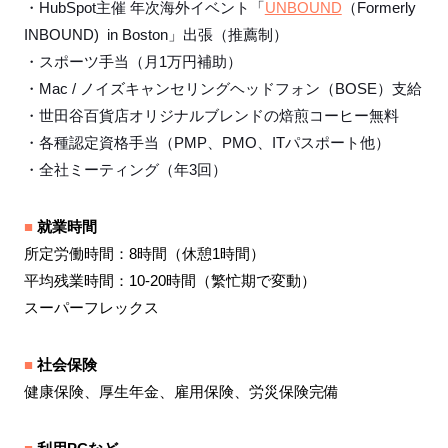
・HubSpot主催 年次海外イベント「
UNBOUND
（Formerly
INBOUND) in Boston」出張（推薦制）
・スポーツ手当（月1万円補助）
・Mac / ノイズキャンセリングヘッドフォン（BOSE）支給
・世田谷百貨店オリジナルブレンドの焙煎コーヒー無料
・各種認定資格手当（PMP、PMO、ITパスポート他）
・全社ミーティング（年3回）
■
就業時間
所定労働時間：8時間（休憩1時間）
平均残業時間：10-20時間（繁忙期で変動）
スーパーフレックス
■
社会保険
健康保険、厚生年金、雇用保険、労災保険完備