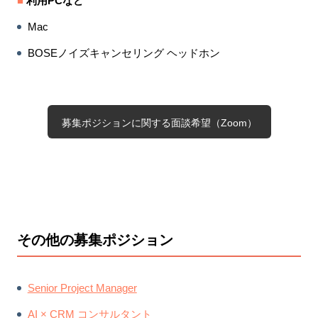
■
利用PCなど
Mac
BOSEノイズキャンセリング ヘッドホン
募集ポジションに関する面談希望（Zoom）
その他の募集ポジション
Senior Project Manager
AI × CRM コンサルタント