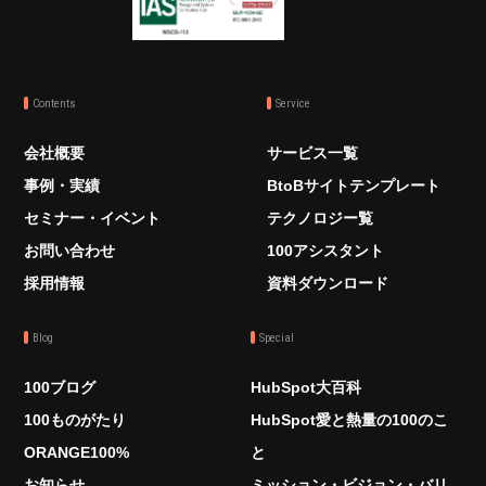
Contents
Service
会社概要
サービス一覧
事例・実績
BtoBサイトテンプレート
セミナー・イベント
テクノロジー覧
お問い合わせ
100アシスタント
採用情報
資料ダウンロード
Blog
Special
100ブログ
HubSpot大百科
100ものがたり
HubSpot愛と熱量の100のこ
ORANGE100%
と
お知らせ
ミッション・ビジョン・バリ