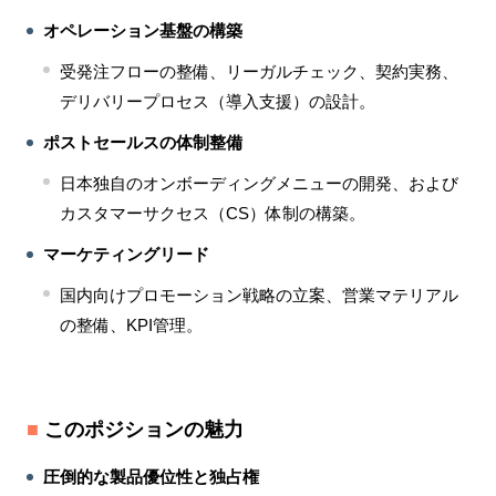
オペレーション基盤の構築
受発注フローの整備、リーガルチェック、契約実務、
デリバリープロセス（導入支援）の設計。
ポストセールスの体制整備
日本独自のオンボーディングメニューの開発、および
カスタマーサクセス（CS）体制の構築。
マーケティングリード
国内向けプロモーション戦略の立案、営業マテリアル
の整備、KPI管理。
■
このポジションの魅力
圧倒的な製品優位性と独占権