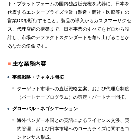
ト・プラットフォームの国内独占販売権を武器に、日本を
代表するエンタープライズ企業（製造・商社・医療等）の
営業DXを断行すること。製品の導入からカスタマーサクセ
ス、代理店網の構築まで、日本事業のすべてをゼロから設
計し、市場のデファクトスタンダードを創り上げることが
あなたの使命です。
■
主な業務内容
事業戦略・チャネル開拓
ターゲット市場への直販戦略立案、および代理店制度
（パートナープログラム）の策定・パートナー開拓。
グローバル・ネゴシエーション
海外ベンダー本国との英語によるライセンス交渉、契
約管理、および日本市場へのローカライズに関するコ
ンセンサス形成。