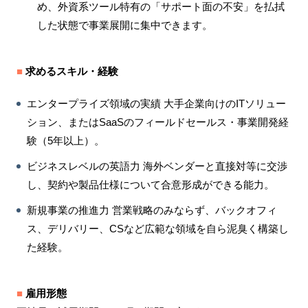
め、外資系ツール特有の「サポート面の不安」を払拭
した状態で事業展開に集中できます。
■
求めるスキル・経験
エンタープライズ領域の実績 大手企業向けのITソリュー
ション、またはSaaSのフィールドセールス・事業開発経
験（5年以上）。
ビジネスレベルの英語力 海外ベンダーと直接対等に交渉
し、契約や製品仕様について合意形成ができる能力。
新規事業の推進力 営業戦略のみならず、バックオフィ
ス、デリバリー、CSなど広範な領域を自ら泥臭く構築し
た経験。
■
雇用形態