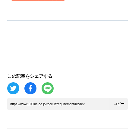
この記事をシェアする
コピー
https://www.100inc.co.jp/recruit/requirement/bizdev