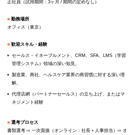
正社員（試用期間：3ヶ月 / 期間の定めなし）
■
勤務場所
オフィス（東京
）
■
歓迎スキル・経験
セールス・イネーブルメント、CRM、SFA、LMS（学習
管理システム）領域の深い知見。
製造業、商社、ヘルスケア業界の商習慣に対する深い理
解。
代理店網（パートナーセールス）の立ち上げ、またはマ
ネジメント経験
■
選考プロセス
書類選考 ⇨ 一次面接（オンライン：社長＋人事担当）⇨ オ