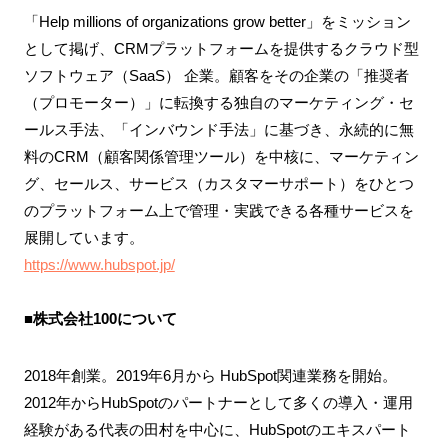
「Help millions of organizations grow better」をミッション
として掲げ、CRMプラットフォームを提供するクラウド型
ソフトウェア（SaaS） 企業。顧客をその企業の「推奨者
（プロモーター）」に転換する独自のマーケティング・セ
ールス手法、「インバウンド手法」に基づき、永続的に無
料のCRM（顧客関係管理ツール）を中核に、マーケティン
グ、セールス、サービス（カスタマーサポート）をひとつ
のプラットフォーム上で管理・実践できる各種サービスを
展開しています。
https://www.hubspot.jp/
■株式会社100について
2018年創業。2019年6月から HubSpot関連業務を開始。
2012年からHubSpotのパートナーとして多くの導入・運用
経験がある代表の田村を中心に、HubSpotのエキスパート