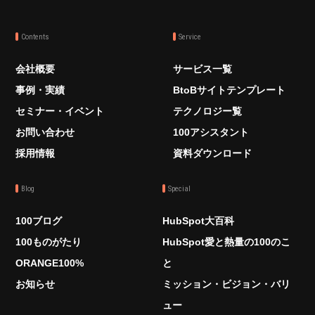
Contents
Service
会社概要
サービス一覧
事例・実績
BtoBサイトテンプレート
セミナー・イベント
テクノロジー覧
お問い合わせ
100アシスタント
採用情報
資料ダウンロード
Blog
Special
100ブログ
HubSpot大百科
100ものがたり
HubSpot愛と熱量の100のこ
ORANGE100%
と
お知らせ
ミッション・ビジョン・バリ
ュー