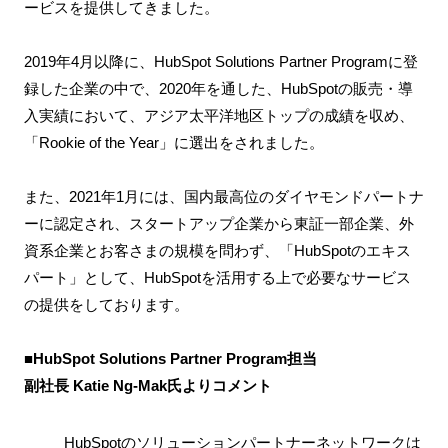
ービスを提供してきました。
2019年4月以降に、HubSpot Solutions Partner Programに登
録した企業の中で、2020年を通した、HubSpotの販売・導
入実績において、アジア太平洋地区トップの成績を収め、
「Rookie of the Year」に選出をされました。
また、2021年1月には、国内最高位のダイヤモンドパートナ
ーに認定され、スタートアップ企業から東証一部企業、外
資系企業とお客さまの規模を問わず、「HubSpotのエキス
パート」として、HubSpotを活用する上で必要なサービス
の提供をしております。
■
HubSpot Solutions Partner Program担当
副社長 Katie Ng-Mak氏よりコメント
HubSpotのソリューションパートナーネットワークは