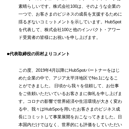
素晴らしいです。株式会社100は、そのような企業の
一つで、お客さまのビジネスの成長を支援するために
揺るぎないコミットメントを示しています。HubSpot
を代表して、株式会社100と他のインパクト・アワー
ド受賞者の皆様にお祝いを申し上げます。
■
代表取締役の田村よりコメント
この度、2019年4月以降にHubSpotパートナーをはじ
めた企業の中で、アジア太平洋地区でNo.1になるこ
とができました。 日頃から我々を信頼して、お仕事
をご依頼いただいているお客さまに御礼を申し上げま
す。コロナの影響で世界経済や生活環境が大きく変わ
る中、我々はHubSpoを用いたお客さまのビジネス成
長にコミットして事業展開をおこなってきました。日
本国内だけではなく、世界的にも評価をしていただい