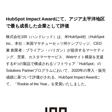
HubSpot Impact Awardにて、アジア太平洋地区
で最も成長した企業として評価
株式会社100（ハンドレッド）は、米HubSpot社（HubSpot
Inc、本社：米国マサチューセッツ州ケンブリッジ、CEO
兼 創業者：ブライアン・ハリガン）が提供するマーケティ
ング、営業、カスタマーサービス、Webサイト構築を支援
する4つの製品で構成されるソフトウェア「HubSpot」の
Solutions Partnerプログラムにおいて、2020年の導入・販売
成績に基づいて評価がされる、HubSpot Impact Awardに
て、「Rookie of the Year」を受賞いたしました。