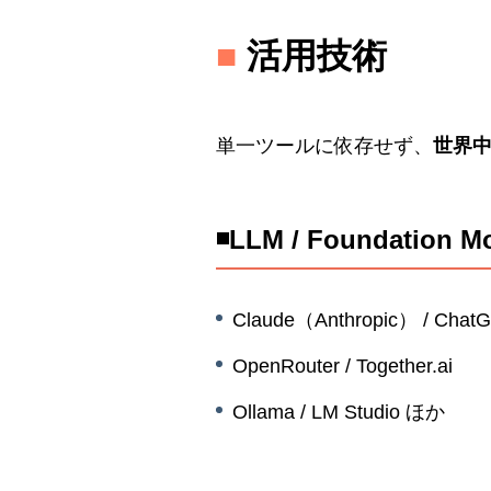
■
活用技術
単一ツールに依存せず、
世界中
◾️LLM / Foundation M
Claude（Anthropic） / Cha
OpenRouter / Together.ai
Ollama / LM Studio ほか