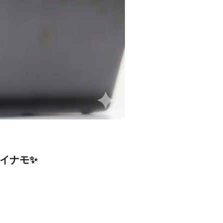
ダイナモ
✨