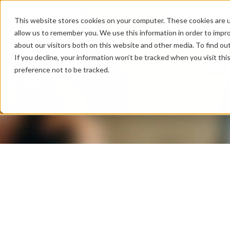
This website stores cookies on your computer. These cookies are u
サービス
テク
allow us to remember you. We use this information in order to impr
about our visitors both on this website and other media. To find ou
If you decline, your information won’t be tracked when you visit th
preference not to be tracked.