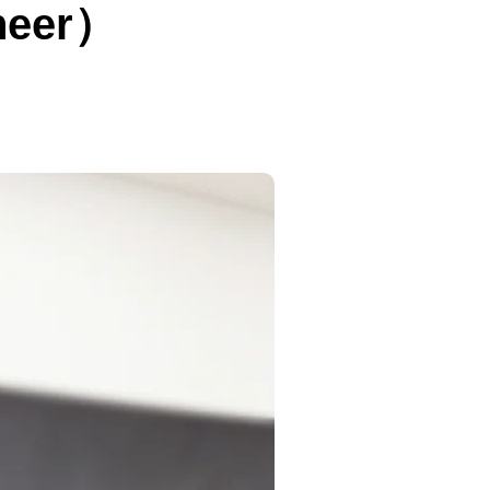
neer）