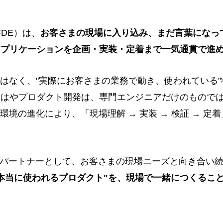
r（FDE）は、
お客さまの現場に入り込み、まだ言葉になっ
アプリケーションを企画・実装・定着まで一気通貫で進
ではなく、"実際にお客さまの業務で動き、使われている
はやプロダクト開発は、専門エンジニアだけのものではあり
環境の進化により、「現場理解 → 実装 → 検証 → 定
トップパートナーとして、お客さまの現場ニーズと向き合い
本当に使われるプロダクト"を、現場で一緒につくるこ