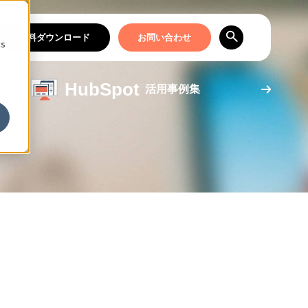
資料ダウンロード
お問い合わせ
cs
HubSpot
活用事例集