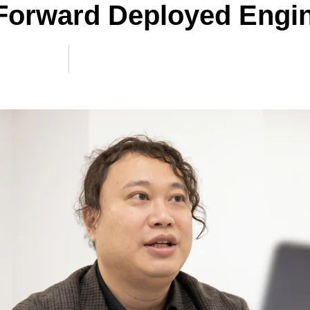
ward Deployed Engi