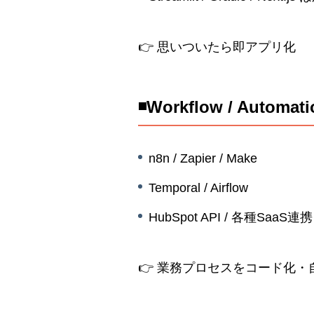
👉 思いついたら即アプリ化
◾️Workflow / Automatio
n8n / Zapier / Make
Temporal / Airflow
HubSpot API / 各種SaaS連
👉 業務プロセスをコード化・