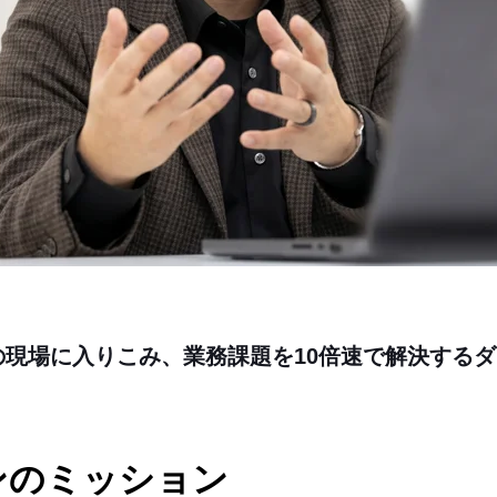
の現場に入りこみ、業務課題を10倍速で解決する
ンのミッション