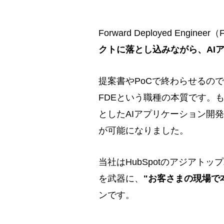
Forward Deployed Enginee
クトに落とし込みながら、AI
提案書やPoCで終わらせるの
FDEという職種の本質です。も
としたAIアプリケーション開発
が可能になりました。
当社はHubSpotのアジア
を武器に、
"お客さまの現場で
ンです。