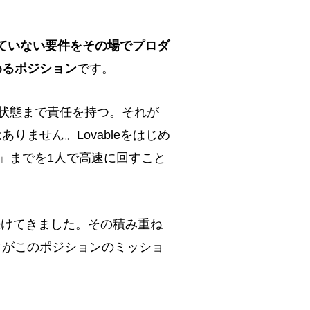
ていない要件をその場でプロダ
めるポジション
です。
"状態まで責任を持つ。それが
ません。Lovableをはじめ
着」までを1人で高速に回すこと
続けてきました。その積み重ね
と
がこのポジションのミッショ