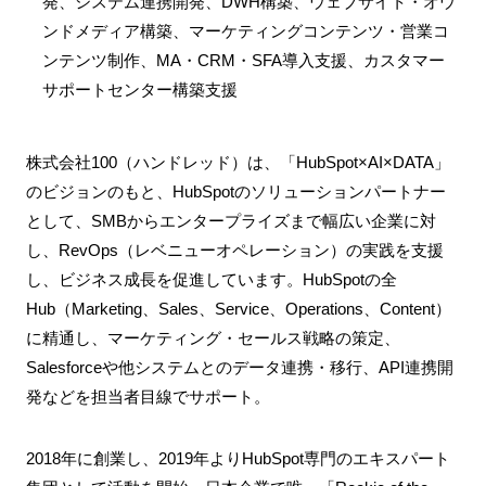
発、システム連携開発、DWH構築、ウェブサイト・オウ
ンドメディア構築、マーケティングコンテンツ・営業コ
ンテンツ制作、MA・CRM・SFA導入支援、カスタマー
サポートセンター構築支援
株式会社100（ハンドレッド）は、「HubSpot×AI×DATA」
のビジョンのもと、HubSpotのソリューションパートナー
として、SMBからエンタープライズまで幅広い企業に対
し、RevOps（レベニューオペレーション）の実践を支援
し、ビジネス成長を促進しています。HubSpotの全
Hub（Marketing、Sales、Service、Operations、Content）
に精通し、マーケティング・セールス戦略の策定、
Salesforceや他システムとのデータ連携・移行、API連携開
発などを担当者目線でサポート。
2018年に創業し、2019年よりHubSpot専門のエキスパート