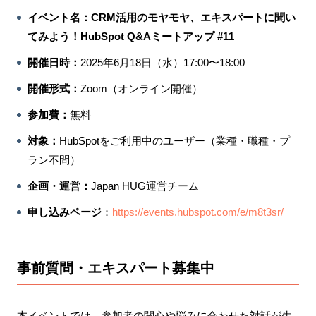
イベント名：CRM活用のモヤモヤ、エキスパートに聞い
てみよう！HubSpot Q&Aミートアップ #11
開催日時：
2025年6月18日（水）17:00〜18:00
開催形式：
Zoom（オンライン開催）
参加費：
無料
対象：
HubSpotをご利用中のユーザー（業種・職種・プ
ラン不問）
企画・運営：
Japan HUG運営チーム
申し込みページ
：
https://events.hubspot.com/e/m8t3sr/
事前質問・エキスパート募集中
本イベントでは、参加者の関心や悩みに合わせた対話が生