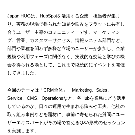
Japan HUGは、HubSpotを活用する企業・担当者が集ま
り、実務の現場で得られた知見や悩みをフラットに共有し
合うユーザー主導のコミュニティーです。マーケティン
グ、営業、カスタマーサクセス、情報システム部門など、
部門や業種を問わず多様な立場のユーザーが参加し、企業
規模や利用フェーズに関係なく、実践的な交流と学びの機
会を得られる場として、これまで継続的にイベントを開催
してきました。
今回のテーマは「CRM全体」。Marketing、Sales、
Service、CMS、Operationsなど、各Hubを業務にどう活用
しているのか、日々の運用で生まれる悩みや工夫、他社の
取り組み事例などを題材に、事前に寄せられた質問にユー
ザーエキスパートがその場で答えるQ&A形式のセッション
を実施します。