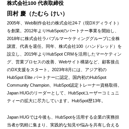
株式会社100 代表取締役
田村 慶（たむら けい）
2005年、Web制作会社の株式会社24-7（現DXディライト）
を創業。2012年よりHubSpotのパートナー事業を開始し、
2018年に株式会社ラバブルマーケティンググループに全株
譲渡、代表を退任。同年、株式会社100（ハンドレッド）を
設立し、2019年よりHubSpot CRMを活用したマーケティン
グ、営業プロセスの改善、Webサイト構築など、顧客接点
のDX支援をスタート。2023年8月には、アジア初の
HubSpot Elite パートナーに認定。国内初のHubSpot
Community Champion、HubSpot認定トレーナー資格取得。
Japan HUGのリーダーとして、HubSpotユーザーコミュニ
ティーの拡大に尽力
しています。HubSpot歴13年。
Japan HUGでは今後も、HubSpotを活用する企業の実務担
当者が気軽に集まり、実践的な知見や悩みを共有し合える