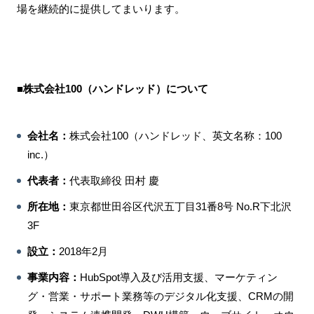
場を継続的に提供してまいります。
■株式会社100（ハンドレッド）について
会社名：
株式会社100（ハンドレッド、英文名称：100
inc.）
代表者：
代表取締役 田村 慶
所在地：
東京都世田谷区代沢五丁目31番8号 No.R下北沢
3F
設⽴：
2018年2月
事業内容：
HubSpot導入及び活用支援、マーケティン
グ・営業・サポート業務等のデジタル化支援、CRMの開