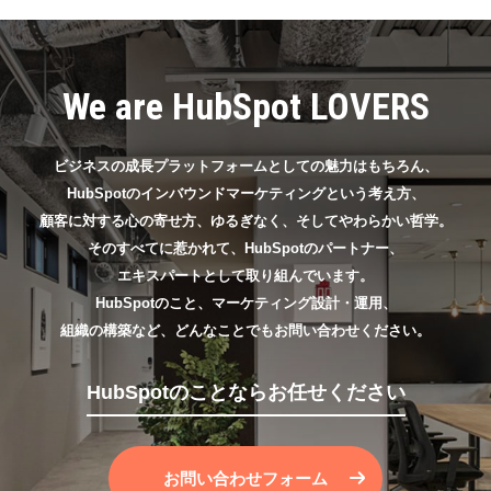
We are HubSpot LOVERS
ビジネスの成長プラットフォームとしての魅力はもちろん、
HubSpotのインバウンドマーケティングという考え方、
顧客に対する心の寄せ方、ゆるぎなく、そしてやわらかい哲学。
そのすべてに惹かれて、HubSpotのパートナー、
エキスパートとして取り組んでいます。
HubSpotのこと、マーケティング設計・運用、
組織の構築など、どんなことでもお問い合わせください。
HubSpotのことならお任せください
お問い合わせフォーム