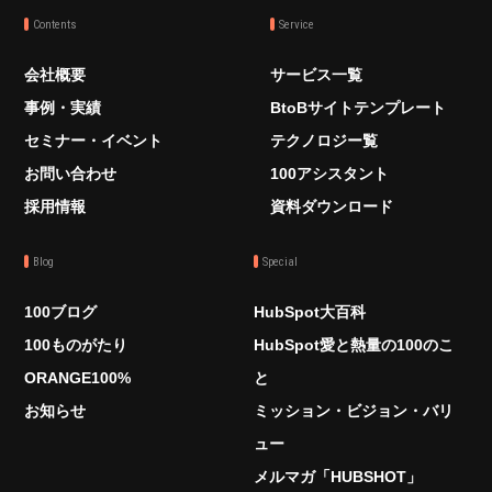
Contents
Service
会社概要
サービス一覧
事例・実績
BtoBサイトテンプレート
セミナー・イベント
テクノロジー覧
お問い合わせ
100アシスタント
採用情報
資料ダウンロード
Blog
Special
100ブログ
HubSpot大百科
100ものがたり
HubSpot愛と熱量の100のこ
ORANGE100%
と
お知らせ
ミッション・ビジョン・バリ
ュー
メルマガ「HUBSHOT」