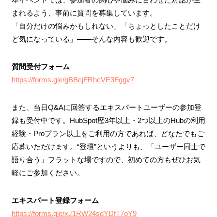
まれるよう、事前に質問を募集しています。
「自分だけの悩みかもしれない」「ちょっとしたことだけ
ど気になっている」——そんな内容も歓迎です。
質問受付フォーム
https://forms.gle/gBBcjFRhcVE3Fggv7
また、当日Q&Aに回答するエキスパートユーザーの参加登
録も受付中です。HubSpot歴3年以上・2つ以上のHubの利用
経験・Proプラン以上をご利用の方であれば、どなたでもご
応募いただけます。“登壇”というよりも、「ユーザー同士で
語り合う」フラットな場ですので、初めての方もぜひお気
軽にご参加ください。
エキスパート登録フォーム
https://forms.gle/xJ1RW24sdYDfT7oY9