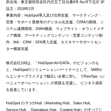
所在地：東京都世田谷区代沢五丁目31番8号 No.R下北沢 3F
設⽴：2018年2月
事業内容：HubSpot導入及び活用支援、マーケティング・
営業・サポート業務等のデジタル化支援、CRMの開発、シ
ステム連携開発、DWH構築、ウェブサイト・オウンドメデ
ィア構築、マーケティングコンテンツ・営業コンテンツ制
作、MA・CRM・SFA導入支援、カスタマーサポートセン
ター構築支援
株式会社100は、「
HubSpot×AI×DATA
」のビジョンのも
と、HubSpotのソリューションパートナーとして、SMBか
らエンタープライズまで幅広い企業に対し、でRevOps（レ
ベニューオペレーション）の実践を支援し、ビジネス成長
を促進しています。
HubSpot の 5つのHub（Marketing Hub、Sales Hub、
Service Hub 、Operations Hub、Content Hub）のすべてに