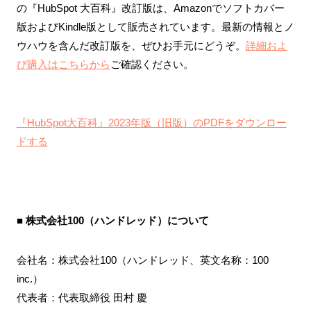
の『HubSpot 大百科』改訂版は、Amazonでソフトカバー
版およびKindle版として販売されています。最新の情報とノ
ウハウを含んだ改訂版を、ぜひお手元にどうぞ。
詳細およ
び購入はこちらから
ご確認ください。
『HubSpot大百科』2023年版（旧版）のPDFをダウンロー
ドする
■ 株式会社100（ハンドレッド）について
会社名：株式会社100（ハンドレッド、英文名称：100
inc.）
代表者：代表取締役 田村 慶