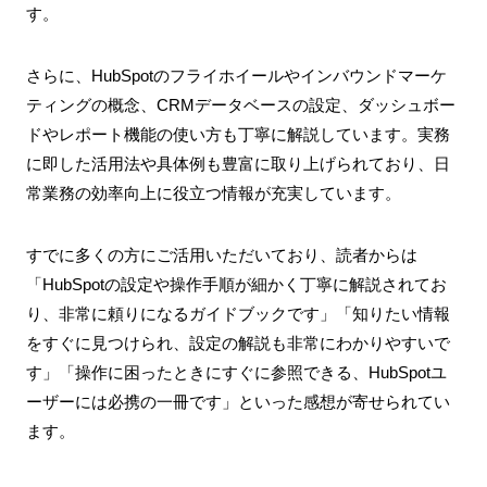
す。
さらに、HubSpotのフライホイールやインバウンドマーケ
ティングの概念、CRMデータベースの設定、ダッシュボー
ドやレポート機能の使い方も丁寧に解説しています。実務
に即した活用法や具体例も豊富に取り上げられており、日
常業務の効率向上に役立つ情報が充実しています。
すでに多くの方にご活用いただいており、読者からは
「HubSpotの設定や操作手順が細かく丁寧に解説されてお
り、非常に頼りになるガイドブックです」「知りたい情報
をすぐに見つけられ、設定の解説も非常にわかりやすいで
す」「操作に困ったときにすぐに参照できる、HubSpotユ
ーザーには必携の一冊です」といった感想が寄せられてい
ます。