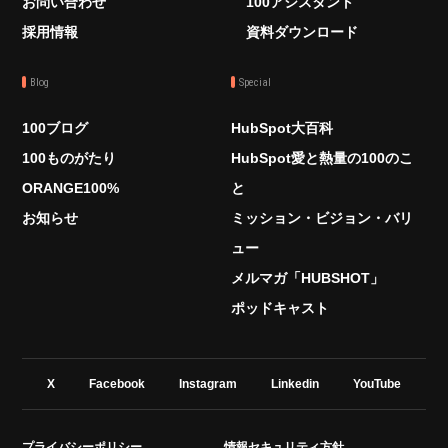
お問い合わせ
100アシスタント
採用情報
資料ダウンロード
Blog
Special
100ブログ
HubSpot大百科
100ものがたり
HubSpot愛と熱量の100のこ
ORANGE100%
と
お知らせ
ミッション・ビジョン・バリ
ュー
メルマガ「HUBSHOT」
ポッドキャスト
X
Facebook
Instagram
Linkedin
YouTube
プライバシーポリシー
情報セキュリティ方針