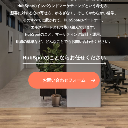
HubSpotのインバウンドマーケティングという考え方、
顧客に対する心の寄せ方、ゆるぎなく、そしてやわらかい哲学。
そのすべてに惹かれて、HubSpotのパートナー、
エキスパートとして取り組んでいます。
HubSpotのこと、マーケティング設計・運用、
組織の構築など、どんなことでもお問い合わせください。
HubSpotのことならお任せください
お問い合わせフォーム