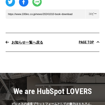
コピー
https://www.100inc.co.jp/news/20241010-book-download
PAGE TOP
お知らせ一覧へ戻る
We are HubSpot LOVERS
ビジネスの成長プラットフォームとしての魅力はもちろん、