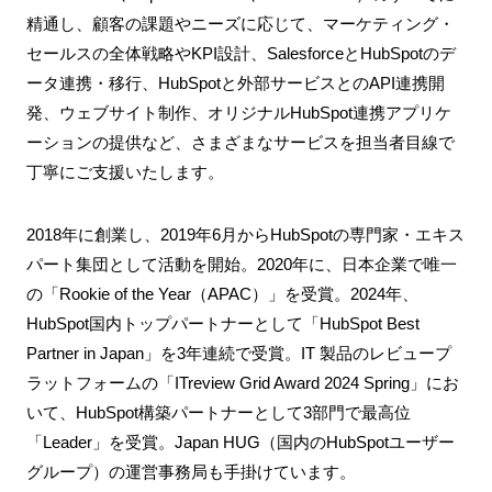
精通し、顧客の課題やニーズに応じて、マーケティング・
セールスの全体戦略やKPI設計、SalesforceとHubSpotのデ
ータ連携・移行、HubSpotと外部サービスとのAPI連携開
発、ウェブサイト制作、オリジナルHubSpot連携アプリケ
ーションの提供など、さまざまなサービスを担当者目線で
丁寧にご支援いたします。
2018年に創業し、2019年6月からHubSpotの専門家・エキス
パート集団として活動を開始。2020年に、日本企業で唯一
の「Rookie of the Year（APAC）」を受賞。2024年、
HubSpot国内トップパートナーとして「HubSpot Best
Partner in Japan」を3年連続で受賞。IT 製品のレビュープ
ラットフォームの「ITreview Grid Award 2024 Spring」にお
いて、HubSpot構築パートナーとして3部門で最高位
「Leader」を受賞。Japan HUG（国内のHubSpotユーザー
グループ）の運営事務局も手掛けています。