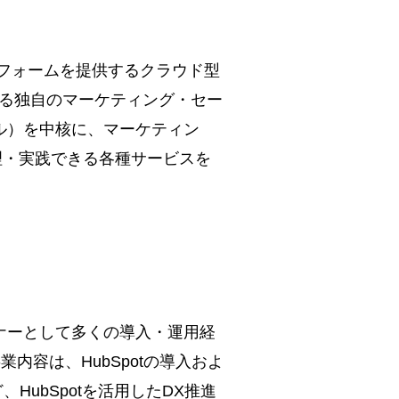
CRMプラットフォームを提供するクラウド型
する独自のマーケティング・セー
ル）を中核に、マーケティン
理・実践できる各種サービスを
パートナーとして多くの導入・運用経
内容は、HubSpotの導入およ
ubSpotを活用したDX推進