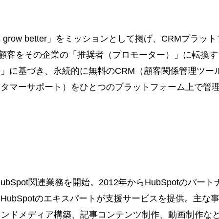
ganizations grow better」をミッションとして掲げ、
業。顧客をその企業の「推奨者（プロモーター）」に転換
」に基づき、永続的に無料のCRM（顧客関係管理ツー
スタマーサポート）をひとつのプラットフォーム上で管
 HubSpot関連業務を開始。2012年からHubSpotの
ubSpotのエキスパートが支援サービスを提供。主な事業
ンドメディア構築、記事コンテンツ制作、動画制作など、H