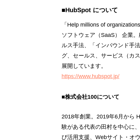
■HubSpot について
「Help millions of or
ソフトウェア（SaaS） 企
ルス手法、「インバウンド手法
グ、セールス、サービス（カ
展開しています。
https://www.hubspot.jp/
■株式会社100について
2018年創業。2019年6月から
験がある代表の田村を中心に、H
び活用支援、Webサイト・オウ