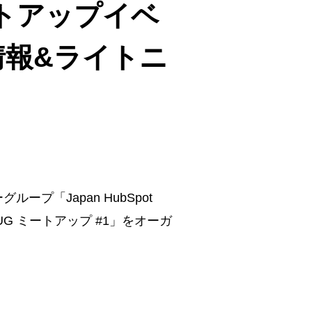
ミートアップイベ
ト情報&ライトニ
グループ「Japan HubSpot
 HUG ミートアップ #1」をオーガ