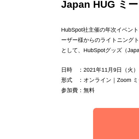
Japan HUG ミ
HubSpot社主催の年次イベン
ーザー様からのライトニング
として、HubSpotグッズ（J
日時 ：2021年11月9日（火）16:
形式 ：オンライン｜Zoom 
参加費：無料