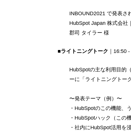
INBOUND2021 で
HubSpot Japan 株
郡司 タイラー 様
■
ライトニングトーク
｜16:50 -
HubSpotの主な利用目的（Mark
ーに「ライトニングトーク
〜発表テーマ（例）〜
・HubSpotのこの機能
・HubSpotハック（この
・社内にHubSpot活用