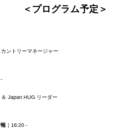
＜プログラム予定＞
式会社｜カントリーマネージャー
-
 Japan HUG リーダー
情報
｜16:20 -