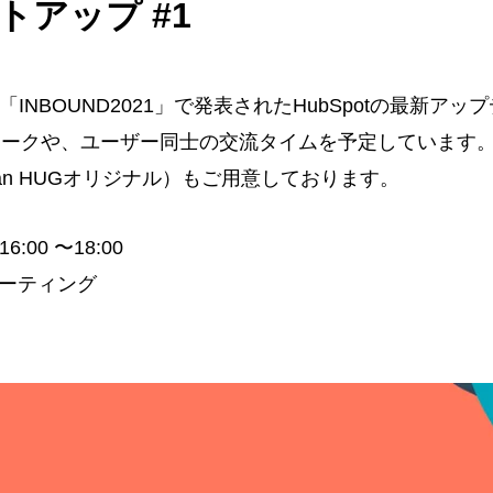
ートアップ #1
ト「INBOUND2021」で発表されたHubSpotの最新
トークや、ユーザー同士の交流タイムを予定しています
apan HUGオリジナル）もご用意しております。
00 〜18:00
ミーティング