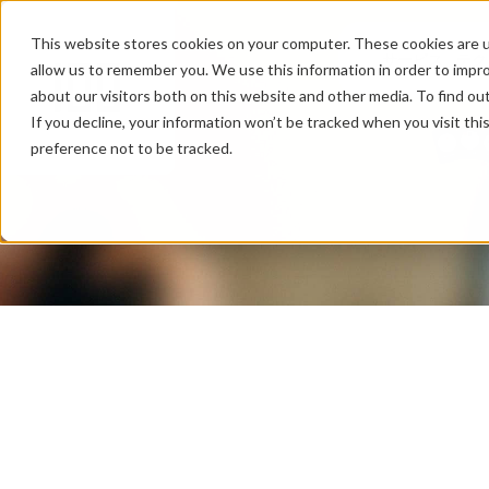
This website stores cookies on your computer. These cookies are u
サービス
テク
allow us to remember you. We use this information in order to impr
about our visitors both on this website and other media. To find ou
If you decline, your information won’t be tracked when you visit th
preference not to be tracked.