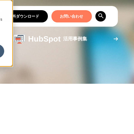
資料ダウンロード
お問い合わせ
cs
HubSpot
活用事例集