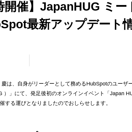
16時開催】JapanHUG 
ubSpot最新アップデー
村 慶は、自身が
リーダーとして務める
HubSpotのユーザー
an HUG ）」にて、発足後初のオンラインイベント
「Japan
に開催する運びとなりましたのでおしらせします。