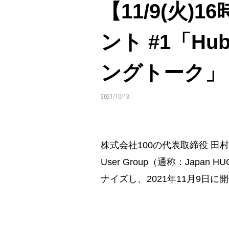
【11/9(火)
ント #1「H
ングトーク」
2021/10/13
株式会社100の代表取締役 田
User Group（通称：Jap
ナイズし、2021年11月9日