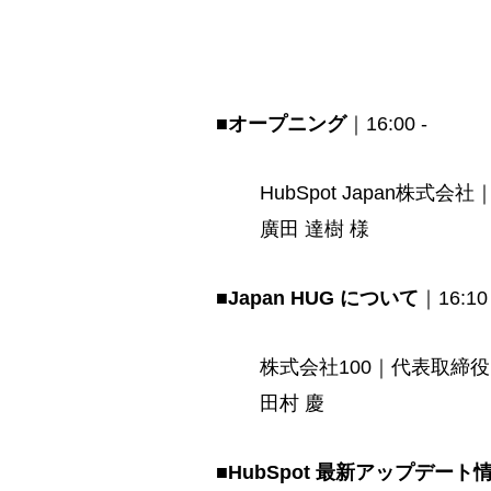
■
オープニング
｜16:00 -
HubSpot Japan株
廣田 達樹 様
■
Japan HUG について
｜16:10 
株式会社100｜代表取締役 ＆
田村 慶
■
HubSpot 最新アップデート