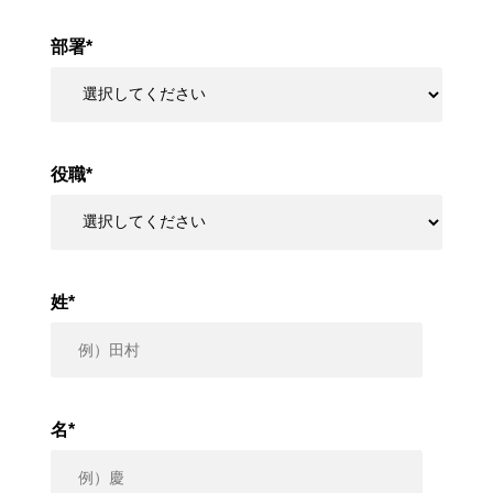
部署
*
役職
*
姓
*
名
*