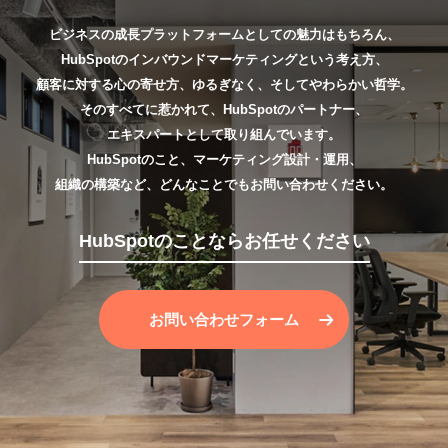
ビジネスの成長プラットフォームとしての魅力はもちろん、
HubSpotのインバウンドマーケティングという考え方、
顧客に対する心の寄せ方、ゆるぎなく、そしてやわらかい哲学。
そのすべてに惹かれて、HubSpotのパートナー、
エキスパートとして取り組んでいます。
HubSpotのこと、マーケティング設計・運用、
組織の構築など、どんなことでもお問い合わせください。
HubSpotのことならお任せください
お問い合わせフォーム