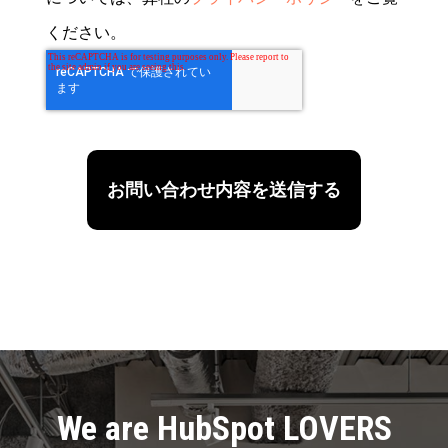
ください。
We are HubSpot LOVERS