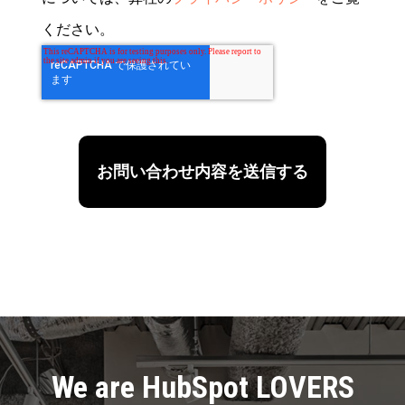
ください。
We are HubSpot LOVERS