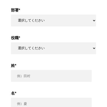
部署
*
役職
*
姓
*
名
*