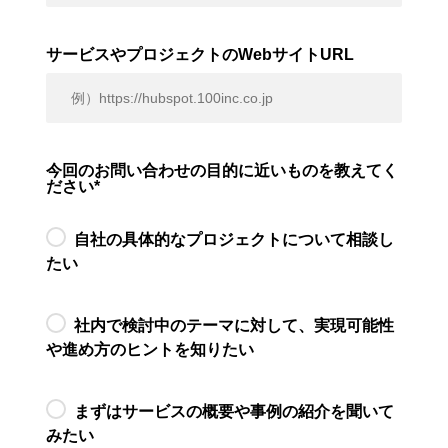
サービスやプロジェクトのWebサイトURL
今回のお問い合わせの目的に近いものを教えてく
ださい
*
自社の具体的なプロジェクトについて相談し
たい
社内で検討中のテーマに対して、実現可能性
や進め方のヒントを知りたい
まずはサービスの概要や事例の紹介を聞いて
みたい