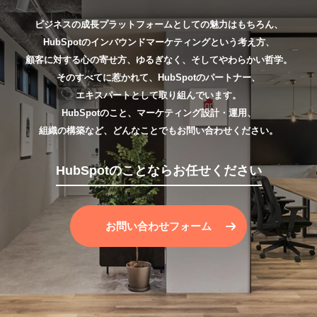
ビジネスの成長プラットフォームとしての魅力はもちろん、
HubSpotのインバウンドマーケティングという考え方、
顧客に対する心の寄せ方、ゆるぎなく、そしてやわらかい哲学。
そのすべてに惹かれて、HubSpotのパートナー、
エキスパートとして取り組んでいます。
HubSpotのこと、マーケティング設計・運用、
組織の構築など、どんなことでもお問い合わせください。
HubSpotのことならお任せください
お問い合わせフォーム