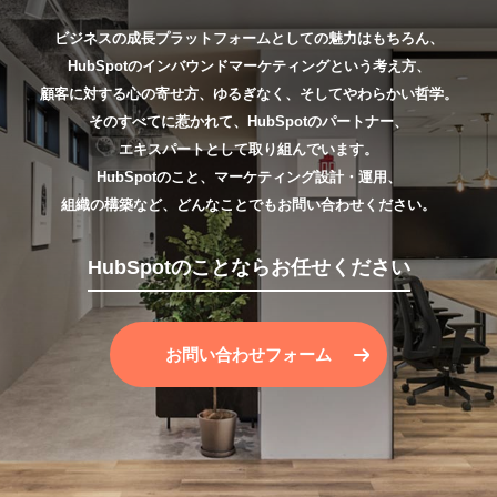
ビジネスの成長プラットフォームとしての魅力はもちろん、
HubSpotのインバウンドマーケティングという考え方、
顧客に対する心の寄せ方、ゆるぎなく、そしてやわらかい哲学。
そのすべてに惹かれて、HubSpotのパートナー、
エキスパートとして取り組んでいます。
HubSpotのこと、マーケティング設計・運用、
組織の構築など、どんなことでもお問い合わせください。
HubSpotのことならお任せください
お問い合わせフォーム