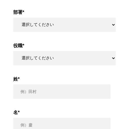
部署
*
役職
*
姓
*
名
*