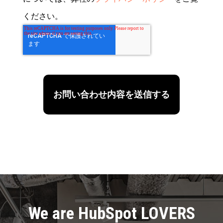
ください。
We are HubSpot LOVERS