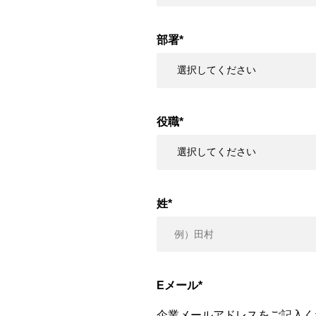
部署
*
役職
*
姓
*
Eメール
*
企業メールアドレスをご記入く