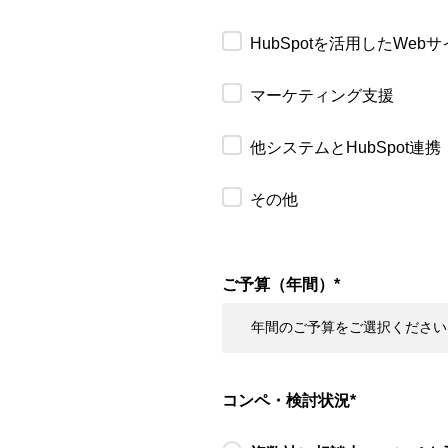
HubSpotを活用したWeb
マーケティング支援
他システムとHubSpot連携
その他
ご予算（年間）
*
コンペ・検討状況
*