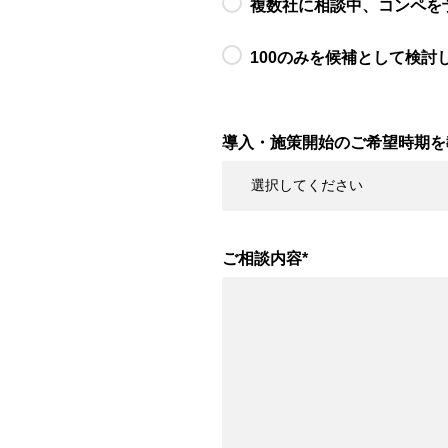
複数社に相談中、コンペを
100のみを候補として検討
導入・施策開始のご希望時期を
ご相談内容
*