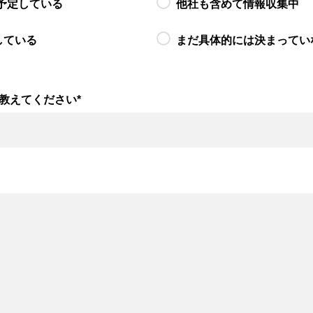
予定している
他社も含めて情報収集中
している
まだ具体的には決まってい
教えてください
*