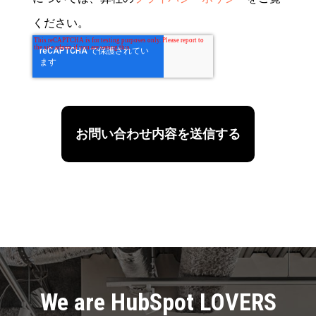
ください。
We are HubSpot LOVERS