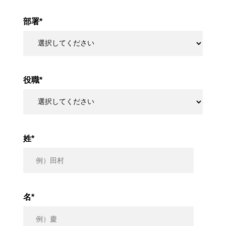
部署
*
役職
*
姓
*
名
*