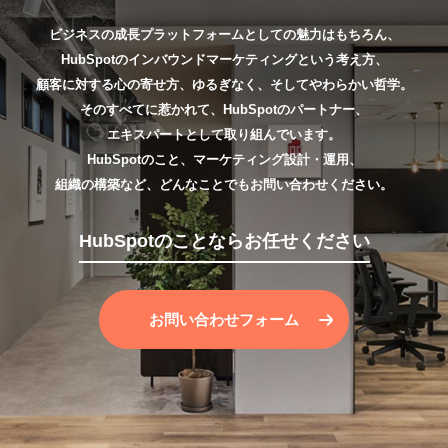
ビジネスの成長プラットフォームとしての魅力はもちろん、
HubSpotのインバウンドマーケティングという考え方、
顧客に対する心の寄せ方、ゆるぎなく、そしてやわらかい哲学。
そのすべてに惹かれて、HubSpotのパートナー、
エキスパートとして取り組んでいます。
HubSpotのこと、マーケティング設計・運用、
組織の構築など、どんなことでもお問い合わせください。
HubSpotのことならお任せください
お問い合わせフォーム