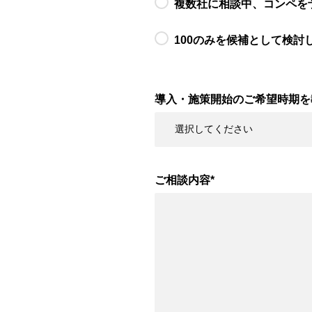
複数社に相談中、コンペを
100のみを候補として検討
導入・施策開始のご希望時期を
ご相談内容
*