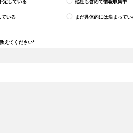
予定している
他社も含めて情報収集中
している
まだ具体的には決まってい
教えてください
*