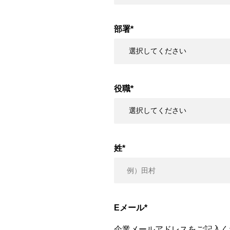
部署
*
役職
*
姓
*
Eメール
*
企業メールアドレスをご記入く