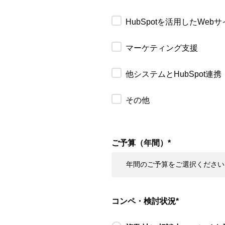
HubSpotを活用したWeb
マーケティング支援
他システムとHubSpot連携
その他
ご予算（年間）
*
コンペ・検討状況
*