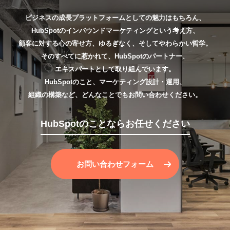
ビジネスの成長プラットフォームとしての魅力はもちろん、
HubSpotのインバウンドマーケティングという考え方、
顧客に対する心の寄せ方、ゆるぎなく、そしてやわらかい哲学。
そのすべてに惹かれて、HubSpotのパートナー、
エキスパートとして取り組んでいます。
HubSpotのこと、マーケティング設計・運用、
組織の構築など、どんなことでもお問い合わせください。
HubSpotのことならお任せください
お問い合わせフォーム