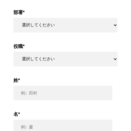
部署
*
役職
*
姓
*
名
*