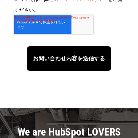
ください。
We are HubSpot LOVERS