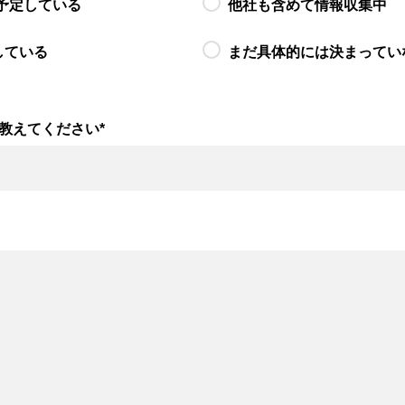
予定している
他社も含めて情報収集中
している
まだ具体的には決まってい
教えてください
*