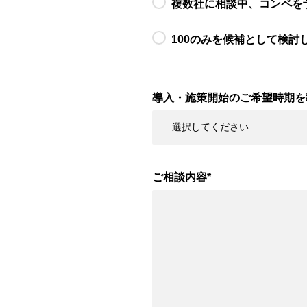
複数社に相談中、コンペを
100のみを候補として検討
導入・施策開始のご希望時期を
ご相談内容
*