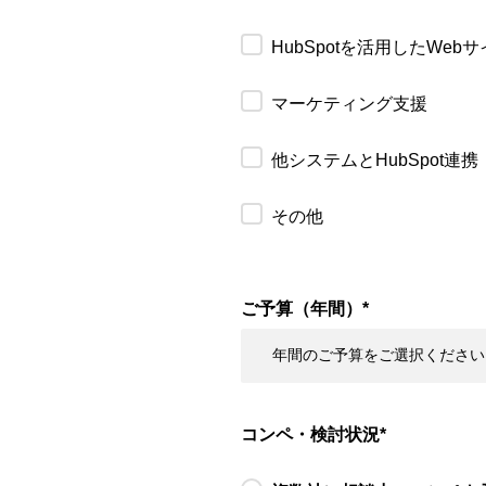
HubSpotを活用したWeb
マーケティング支援
他システムとHubSpot連携
その他
ご予算（年間）
*
コンペ・検討状況
*