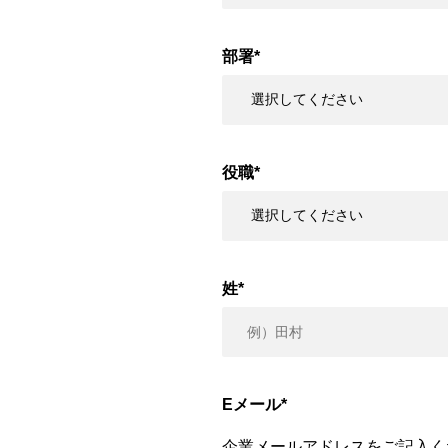
部署
*
役職
*
姓
*
Eメール
*
企業メールアドレスをご記入く