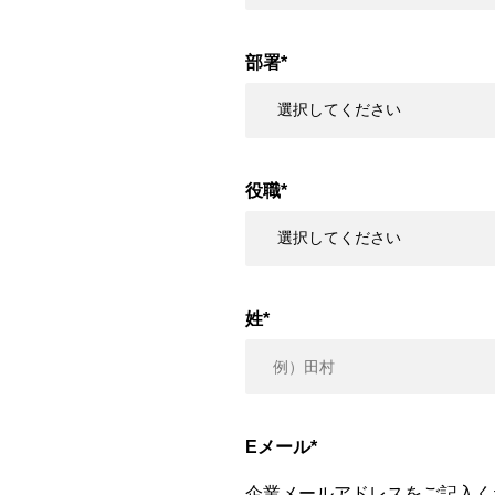
部署
*
役職
*
姓
*
Eメール
*
企業メールアドレスをご記入く