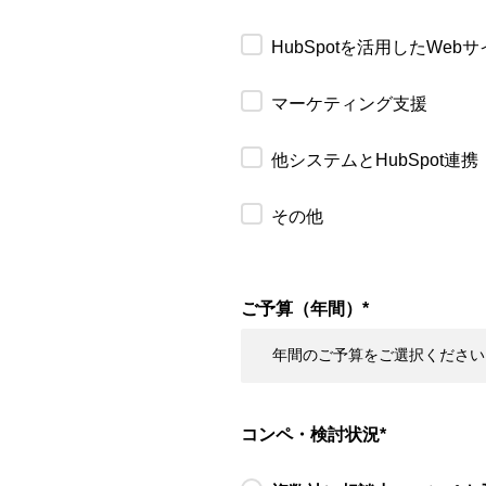
HubSpotを活用したWeb
マーケティング支援
他システムとHubSpot連携
その他
ご予算（年間）
*
コンペ・検討状況
*