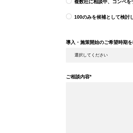
複数社に相談中、コンペを
100のみを候補として検討
導入・施策開始のご希望時期を
ご相談内容
*