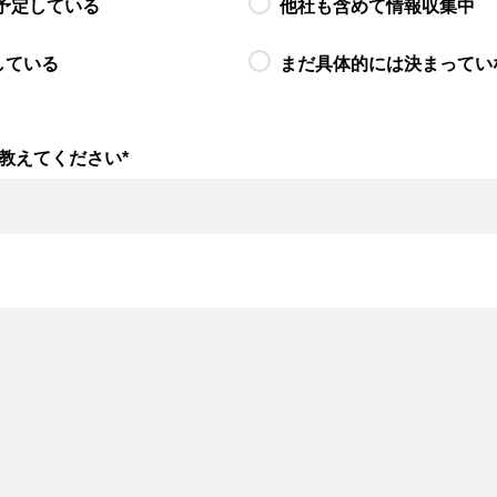
予定している
他社も含めて情報収集中
している
まだ具体的には決まってい
教えてください
*