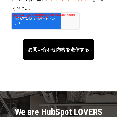
ください。
We are HubSpot LOVERS