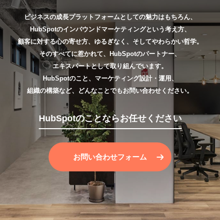
ビジネスの成長プラットフォームとしての魅力はもちろん、
HubSpotのインバウンドマーケティングという考え方、
顧客に対する心の寄せ方、ゆるぎなく、そしてやわらかい哲学。
そのすべてに惹かれて、HubSpotのパートナー、
エキスパートとして取り組んでいます。
HubSpotのこと、マーケティング設計・運用、
組織の構築など、どんなことでもお問い合わせください。
HubSpotのことならお任せください
お問い合わせフォーム