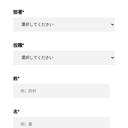
部署
*
役職
*
姓
*
名
*