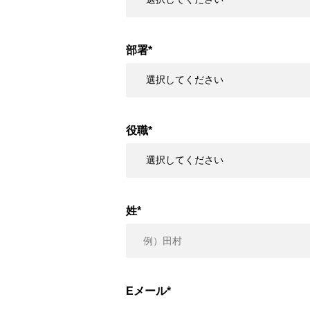
部署
*
役職
*
姓
*
Eメール
*