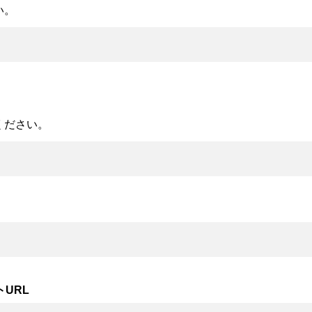
い。
ください。
URL