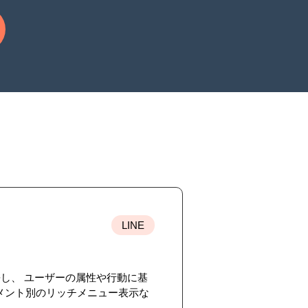
LINE
スに連携し、 ユーザーの属性や行動に基
メント別のリッチメニュー表示な