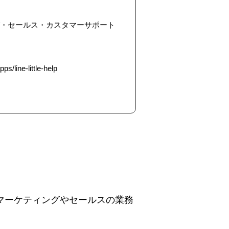
グ・セールス・カスタマーサポート
s/line-little-help
、マーケティングやセールスの業務