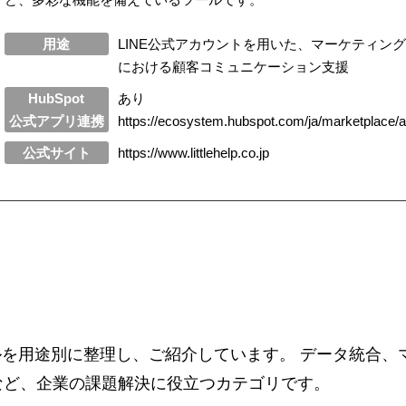
用途
LINE公式アカウントを用いた、マーケティン
における顧客コミュニケーション支援
HubSpot
あり
公式アプリ連携
https://ecosystem.hubspot.com/ja/marketplace/app
公式サイト
https://www.littlehelp.co.jp
ツールを用途別に整理し、ご紹介しています。 データ統合
など、企業の課題解決に役立つカテゴリです。