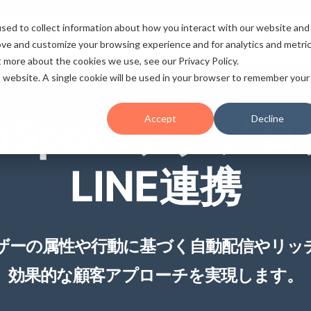
sed to collect information about how you interact with our website and
ノロジー
事例
セミナー
ブログ
お知らせ
会社概要
採用情報
ove and customize your browsing experience and for analytics and metri
t more about the cookies we use, see our Privacy Policy.
is website. A single cookie will be used in your browser to remember your
bSpot×テクノ
Accept
Decline
LINE連携
ーザーの属性や行動に基づく自動配信やリ
効果的な顧客アプローチを実現します。