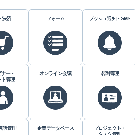
・決済
フォーム
プッシュ通知・SMS
ビナー・
オンライン会議
名刺管理
ント管理
・通話管理
企業データベース
プロジェクト・
タスク管理