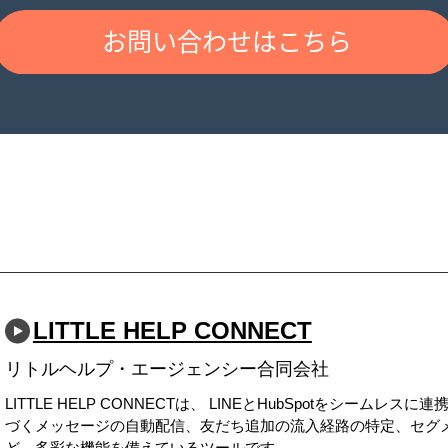
LITTLE HELP CONNECT
リトルヘルプ・エージェンシー合同会社
LITTLE HELP CONNECTは、 LINEとHubSpotをシームレ
づくメッセージの自動配信、友だち追加の流入経路の特定、セグ
ど、多彩な機能を備えているツールです。