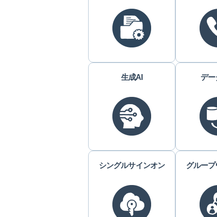
生成AI
デー
シングルサインオン
グループ