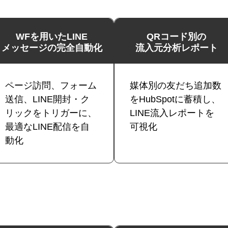
WFを用いたLINE
QRコード別の
メッセージの完全自動化
流入元分析レポート
ページ訪問、フォーム
媒体別の友だち追加数
送信、LINE開封・ク
をHubSpotに蓄積し、
リックをトリガーに、
LINE流入レポートを
最適なLINE配信を自
可視化
動化