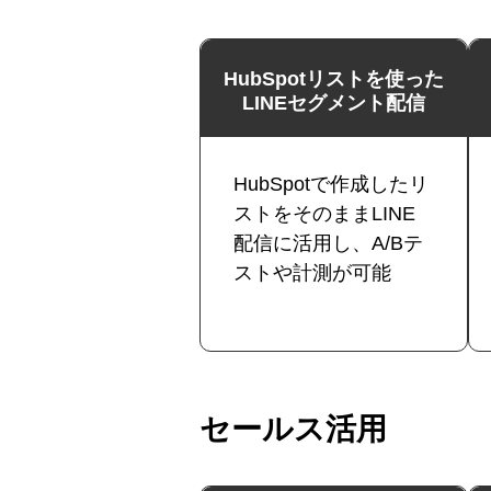
HubSpotリストを使った
LINEセグメント配信
HubSpotで作成したリ
ストをそのままLINE
配信に活用し、A/Bテ
ストや計測が可能
セールス活用