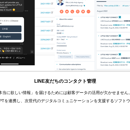
LINE友だちのコンタクト管理
に欲しい情報」を届けるためには顧客データの活用が欠かせません。LITTL
、ChatGPTを連携し、次世代のデジタルコミュニケーションを支援するソフト