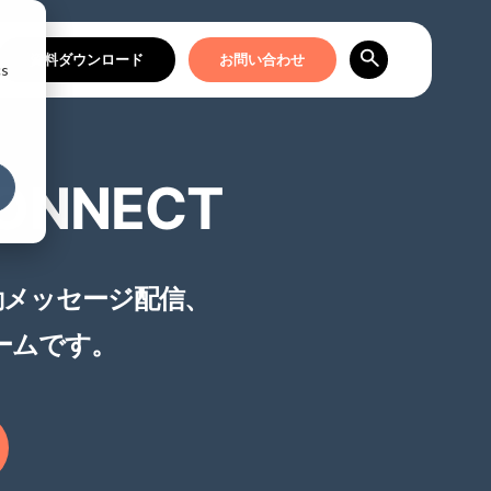
資料ダウンロード
お問い合わせ
cs
CONNECT
自動メッセージ配信、
ームです。