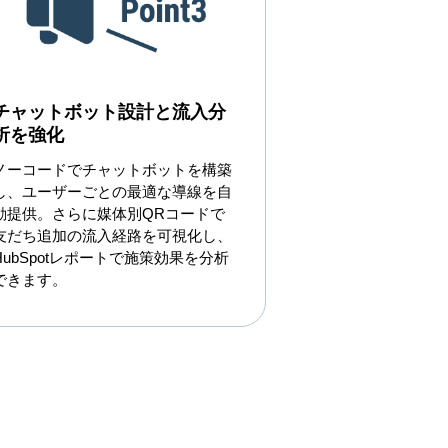
チャットボット設計と流入分
析を強化
ノーコードでチャットボットを構築
し、ユーザーごとの最適な導線を自
動提供。さらに媒体別QRコードで
友だち追加の流入経路を可視化し、
HubSpotレポートで施策効果を分析
できます。