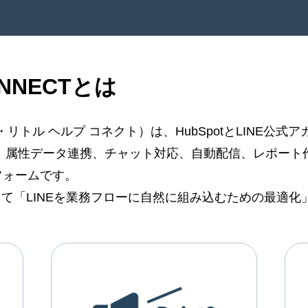
CONNECTとは
（LHC・リトル ヘルプ コネクト）は、HubSpotとLINE
得、属性データ連携、チャット対応、自動配信、レポー
フォームです。
とって「LINEを業務フローに自然に組み込むための最適