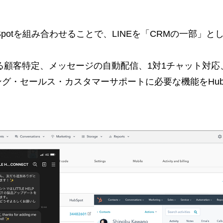
TとHubSpotを組み合わせることで、LINEを「CRMの一
による顧客特定、メッセージの自動配信、1対1チャット対
グ・セールス・カスタマーサポートに必要な機能をHub