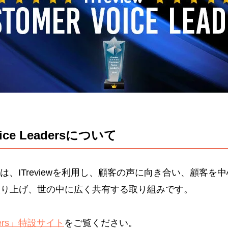
Voice Leadersについて
aders」とは、ITreviewを利用し、顧客の声に向き合い、
取り上げ、世の中に広く共有する取り組みです。
eaders」特設サイト
をご覧ください。