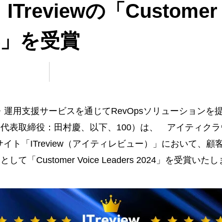
Treviewの「Customer 
024」を受賞
M™の導入・運用支援サービスを通じてRevOpsソリューション
代表取締役：田村慶、以下、100
）は、 アイティクラ
サイト「ITreview（アイティレビュー）」において、
顧
として「Customer Voice Leaders 2024」を受賞い