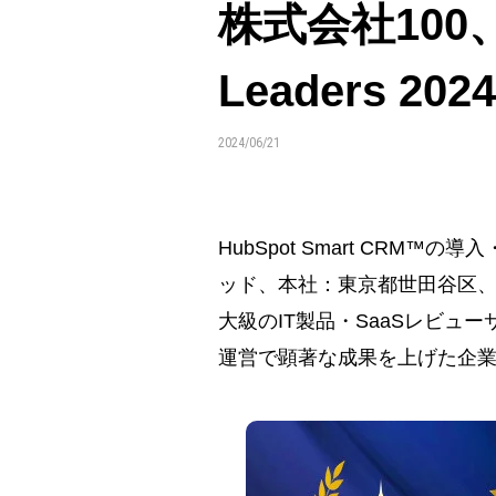
株式会社100、I
Leaders 2
2024/06/21
HubSpot Smart CR
ッド、
本社：東京都世田谷区、
大級のIT製品・SaaSレビュー
運営で顕著な成果を上げた
企業