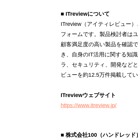
■ ITreviewについて
ITreview（アイティレビ
フォームです。製品検討者は
顧客満足度の高い製品を確認
き、自身のIT活用に関する知
ラ、セキュリティ、開発などとい
ビューを約12.5万件掲載して
ITreviewウェブサイト
https://www.itreview.jp/
■ 株式会社100（ハンドレッ