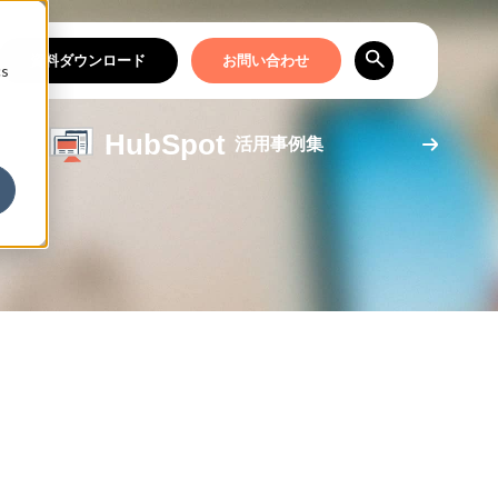
資料ダウンロード
お問い合わせ
cs
HubSpot
活用事例集