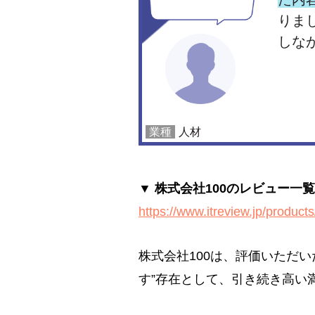
▼ 株式会社100のレビュー一
https://www.itreview.jp/product
株式会社100は、
評価いただい
す”存在として、引き続き高い