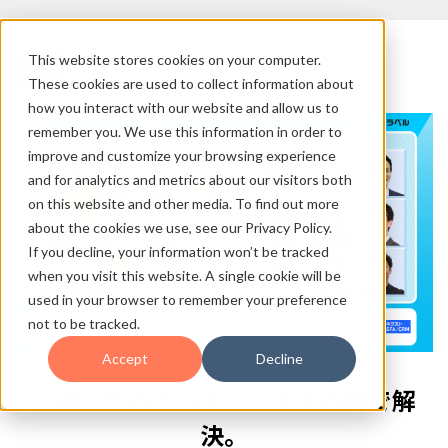
This website stores cookies on your computer.
These cookies are used to collect information about
how you interact with our website and allow us to
remember you. We use this information in order to
improve and customize your browsing experience
and for analytics and metrics about our visitors both
on this website and other media. To find out more
about the cookies we use, see our Privacy Policy.
If you decline, your information won’t be tracked
when you visit this website. A single cookie will be
used in your browser to remember your preference
not to be tracked.
Accept
Decline
「違いがわからない」をその目で解
決。