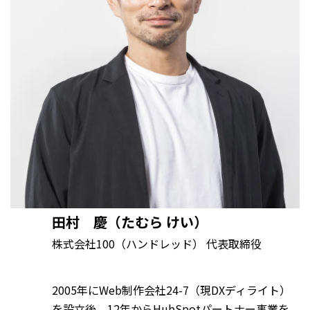
田村 慶（たむら けい）
株式会社100（ハンドレッド） 代表取締役
2005年にWeb制作会社24-7（現DXディライト）
を設立後、12年からHubSpotパートナー事業を