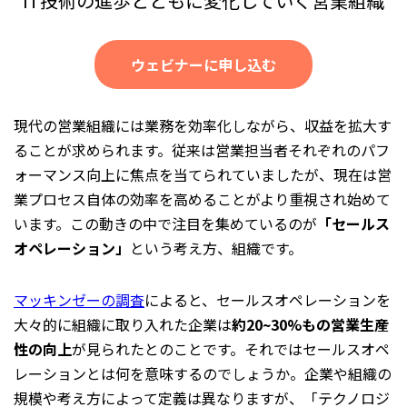
IT技術の進歩とともに変化していく営業組織
ウェビナーに申し込む
現代の営業組織には業務を効率化しながら、収益を拡大す
ることが求められます。従来は営業担当者それぞれのパフ
ォーマンス向上に焦点を当てられていましたが、現在は営
業プロセス自体の効率を高めることがより重視され始めて
います。この動きの中で注目を集めているのが
「セールス
オペレーション」
という考え方、組織です。
マッキンゼーの調査
によると、セールスオペレーションを
大々的に組織に取り入れた企業は
約20~30%もの営業生産
性の向上
が見られたとのことです。それではセールスオペ
レーションとは何を意味するのでしょうか。企業や組織の
規模や考え方によって定義は異なりますが、「テクノロジ