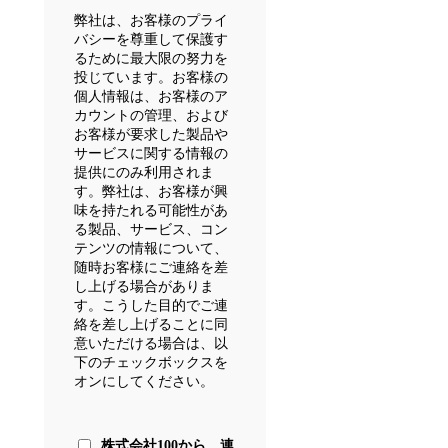
弊社は、お客様のプライ
バシーを尊重して保護す
るために最大限の努力を
投じています。お客様の
個人情報は、お客様のア
カウントの管理、および
お客様が要求した製品や
サービスに関する情報の
提供にのみ利用されま
す。弊社は、お客様が興
味を持たれる可能性があ
る製品、サービス、コン
テンツの情報について、
随時お客様にご連絡を差
し上げる場合がありま
す。こうした目的でご連
絡を差し上げることに同
意いただける場合は、以
下のチェックボックスを
オンにしてください。
株式会社100から、連