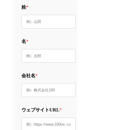
姓
*
名
*
会社名
*
ウェブサイトURL
*