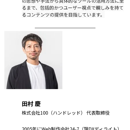
の思想や手法から具体的なツールの活用方法に至
るまで、包括的かつユーザー視点で親しみを持て
るコンテンツの提供を目指しています。
田村 慶
株式会社100（ハンドレッド） 代表取締役
2005年にWeb制作会社24-7（現DXディライト）