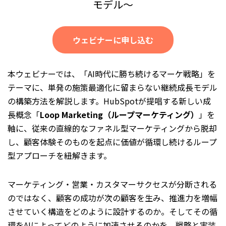
モデル〜
ウェビナーに申し込む
本ウェビナーでは、「AI時代に勝ち続けるマーケ戦略」を
テーマに、単発の施策最適化に留まらない継続成長モデル
の構築方法を解説します。HubSpotが提唱する新しい成
長概念「
Loop Marketing（ループマーケティング）
」を
軸に、従来の直線的なファネル型マーケティングから脱却
し、顧客体験そのものを起点に価値が循環し続けるループ
型アプローチを紐解きます。
マーケティング・営業・カスタマーサクセスが分断される
のではなく、顧客の成功が次の顧客を生み、推進力を増幅
させていく構造をどのように設計するのか。そしてその循
環をAIによってどのように加速させるのかを、戦略と実装