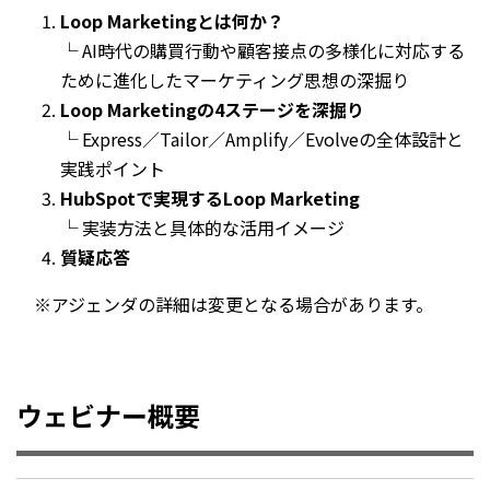
Loop Marketingとは何か？
└ AI時代の購買行動や顧客接点の多様化に対応する
ために進化したマーケティング思想の深掘り
Loop Marketingの4ステージを深掘り
└ Express／Tailor／Amplify／Evolveの全体設計と
実践ポイント
HubSpotで実現するLoop Marketing
└ 実装方法と具体的な活用イメージ
質疑応答
※アジェンダの詳細は変更となる場合があります。
ウェビナー概要