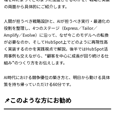
の両面から具体的にご紹介します。
人間が担うべき戦略設計と、AIが担うべき実行・最適化の
役割を整理し、4つのステージ（Express／Tailor／
Amplify／Evolve）に沿って、なぜ今このモデルへの転換
が必要なのか、そしてHubSpot上でどのように再現性高
く実装するのかを実践視点で解説。後半ではHubSpot活
用事例も交えながら、“顧客を中心に成長が回り続ける仕
組み”のつくり方をお伝えします。
AI時代における競争優位の築き方と、明日から動ける具体
策を持ち帰っていただける60分です。
📌このような方にお勧め